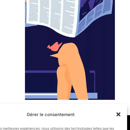
Gérer le consentement
les meilleures expériences, nous utilisons des technologies telles que les