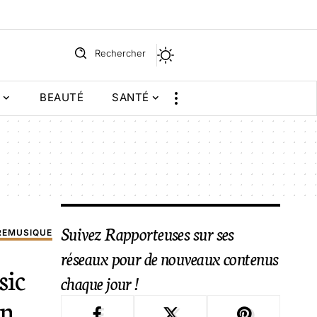
Rechercher
BEAUTÉ
SANTÉ
Suivez Rapporteuses sur ses
RE
MUSIQUE
réseaux pour de nouveaux contenus
sic
chaque jour !
on