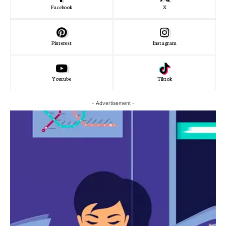
Facebook
X
Pinterest
Instagram
Youtube
Tiktok
- Advertisement -