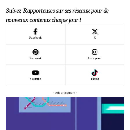
Suivez Rapporteuses sur ses réseaux pour de
nouveaux contenus chaque jour !
Facebook
X
Pinterest
Instagram
Youtube
Tiktok
- Advertisement -