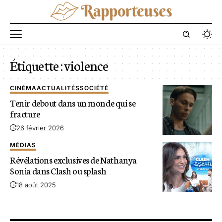
Étiquette :
violence
CINÉMA
ACTUALITÉS
SOCIÉTÉ
Tenir debout dans un monde qui se
fracture
26 février 2026
MÉDIAS
Révélations exclusives de Nathanya
Sonia dans Clash ou splash
18 août 2025