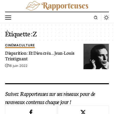
Étiquette :
Z
CINÉMA
CULTURE
Disparition : Et Dieu créa… Jean-Louis
Trintignant
18 juin 2022
Suivez Rapporteuses sur ses réseaux pour de
nouveaux contenus chaque jour !