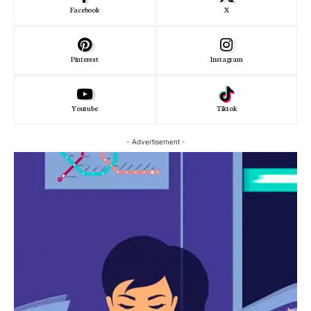
Facebook
X
Pinterest
Instagram
Youtube
Tiktok
- Advertisement -