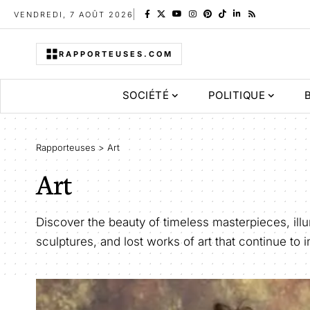
VENDREDI, 7 AOÛT 2026
RAPPORTEUSES.COM
SOCIÉTÉ
POLITIQUE
Rapporteuses
>
Art
Art
Discover the beauty of timeless masterpieces, ill
sculptures, and lost works of art that continue to 