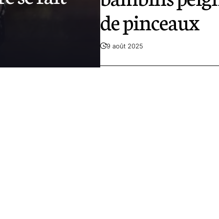
de pinceaux
9 août 2025