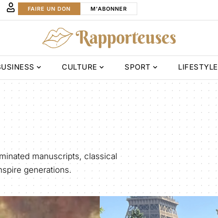
FAIRE UN DON
M'ABONNER
BUSINESS
CULTURE
SPORT
LIFESTYLE
uminated manuscripts, classical
inspire generations.