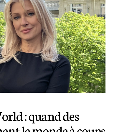
rld : quand des
ent le monde à coups