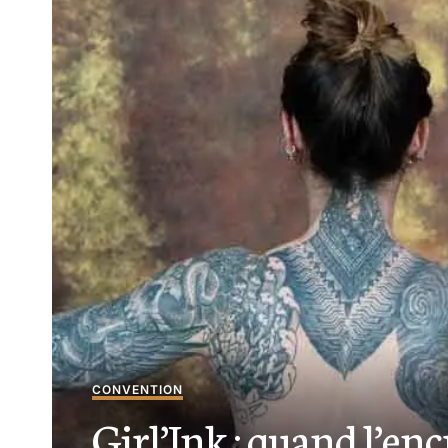
CONVENTION
Girl’Ink : quand l’encr