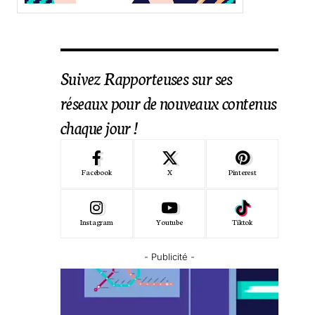
Suivez Rapporteuses sur ses
réseaux pour de nouveaux contenus
chaque jour !
Facebook
X
Pinterest
Instagram
Youtube
Tiktok
- Publicité -