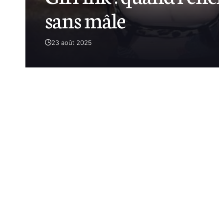
sans mâle
23 août 2025