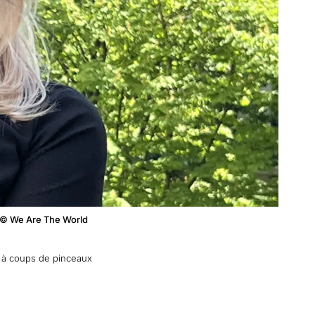
8. © We Are The World
 à coups de pinceaux