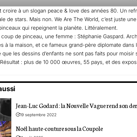
t croire à un slogan peace & love des années 80. Un refr
le de stars. Mais non. We Are The World, c’est juste u
inceaux qui repeignent la planète. Littéralement.
e coup de pinceau, une femme : Stéphanie Gaspard. Arch
es à la maison, et ce fameux grand-père diplomate dans 
 que les dessins d’enfants ne sont pas faits pour moisir s
Résultat : plus de 10 000 œuvres, 55 pays, et des expo
 aussi
Jean-Luc Godard : la Nouvelle Vague rend son der
19 septembre 2022
Noël haute-couture sous la Coupole