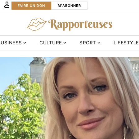
FAIRE UN DON
M'ABONNER
BUSINESS
CULTURE
SPORT
LIFESTYLE