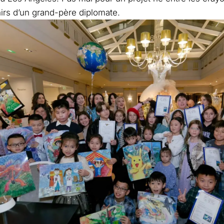
irs d’un grand-père diplomate.