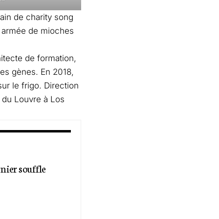
ain de charity song
ne armée de mioches
itecte de formation,
les gènes. En 2018,
ur le frigo. Direction
s du Louvre à Los
nier souffle