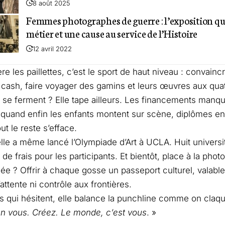
8 août 2025
Femmes photographes de guerre : l’exposition qu
métier et une cause au service de l’Histoire
12 avril 2022
ère les paillettes, c’est le sport de haut niveau : convai
 cash, faire voyager des gamins et leurs œuvres aux qua
 se ferment ? Elle tape ailleurs. Les financements manque
 quand enfin les enfants montent sur scène, diplômes en
out le reste s’efface.
lle a même lancé l’Olympiade d’Art à UCLA. Huit universi
de frais pour les participants. Et bientôt, place à la photo
dée ? Offrir à chaque gosse un passeport culturel, valabl
’attente ni contrôle aux frontières.
s qui hésitent, elle balance la punchline comme on claqu
n vous. Créez. Le monde, c’est vous
. »