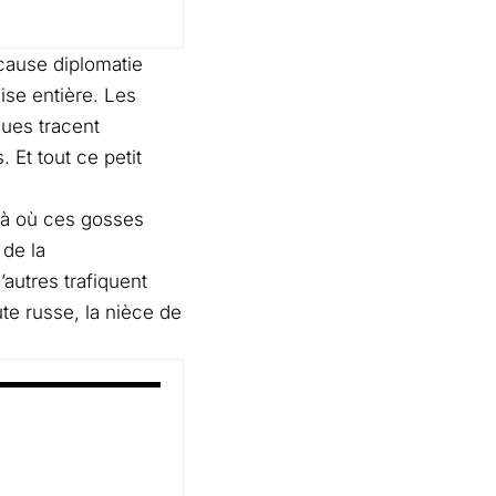
n cause diplomatie
ise entière. Les
ques tracent
 Et tout ce petit
 là où ces gosses
 de la
utres trafiquent
te russe, la nièce de