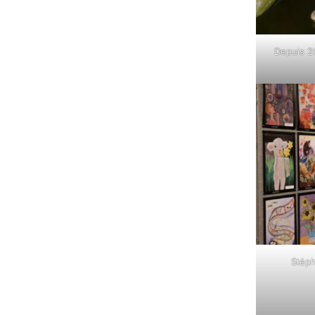
Depuis 2
Stéph