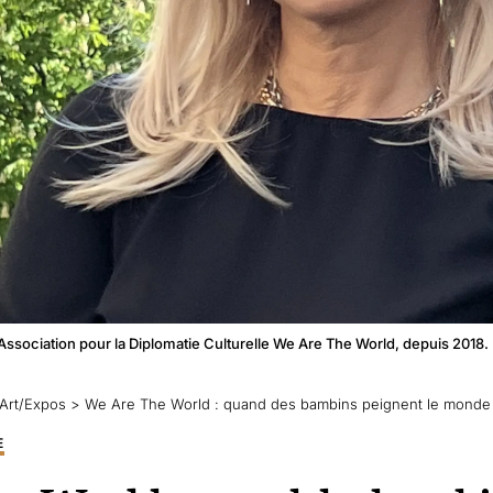
l’Association pour la Diplomatie Culturelle We Are The World, depuis 201
Art/Expos
>
We Are The World : quand des bambins peignent le monde
E