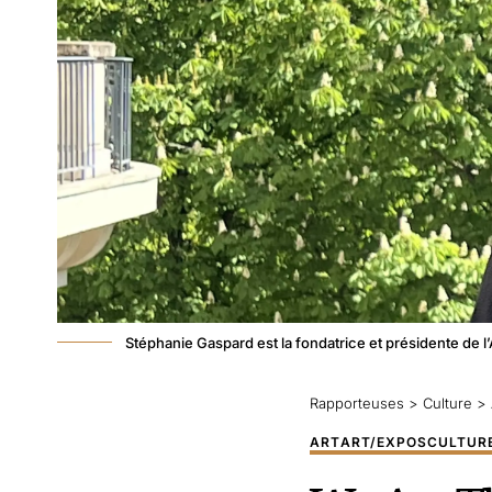
Stéphanie Gaspard est la fondatrice et présidente de 
Rapporteuses
>
Culture
>
ART
ART/EXPOS
CULTUR