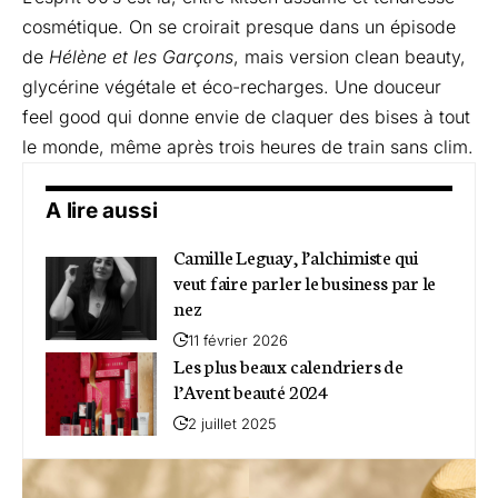
cosmétique. On se croirait presque dans un épisode
de
Hélène et les Garçons
, mais version clean beauty,
glycérine végétale et éco-recharges. Une douceur
feel good qui donne envie de claquer des bises à tout
le monde, même après trois heures de train sans clim.
A lire aussi
Camille Leguay, l’alchimiste qui
veut faire parler le business par le
nez
11 février 2026
Les plus beaux calendriers de
l’Avent beauté 2024
2 juillet 2025