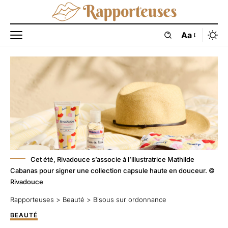
Aa
Cet été, Rivadouce s’associe à l’illustratrice Mathilde
Cabanas pour signer une collection capsule haute en douceur. ©
Rivadouce
Rapporteuses
>
Beauté
>
Bisous sur ordonnance
BEAUTÉ