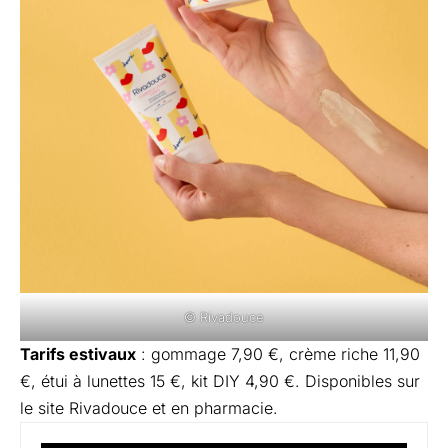
© Rivadouce
Tarifs estivaux
: gommage 7,90 €, crème riche 11,90
€, étui à lunettes 15 €, kit DIY 4,90 €. Disponibles sur
le site
Rivadouce
et en pharmacie.