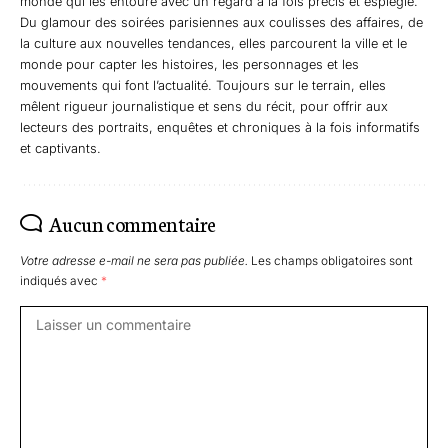
monde qui les entoure avec un regard à la fois précis et espiègle.
Du glamour des soirées parisiennes aux coulisses des affaires, de
la culture aux nouvelles tendances, elles parcourent la ville et le
monde pour capter les histoires, les personnages et les
mouvements qui font l’actualité. Toujours sur le terrain, elles
mêlent rigueur journalistique et sens du récit, pour offrir aux
lecteurs des portraits, enquêtes et chroniques à la fois informatifs
et captivants.
Aucun commentaire
Votre adresse e-mail ne sera pas publiée.
Les champs obligatoires sont
indiqués avec
*