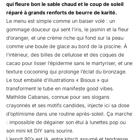
qui fleure bon le sable chaud et le coup de soleil
réparé à grands renforts de beurre de karité.
Le menu est simple comme un baiser volé : un
gommage douceur qui sent l’iris, le jasmin et la fleur
d’oranger, et une crème riche qui fond sur la peau
comme une boule de glace au bord de la piscine. À
l’intérieur, des billes de cellulose et des coques de
cacao pour lisser l’épiderme sans le martyriser, et une
texture cocooning qui prolonge l’éclat du bronzage.
Le tout emballé d’illustrations « Bisous » qui
transforment le tube en manifeste good vibes.
Mathilde Cabanas, connue pour ses slogans
crayonnés et ses motifs candides, injecte ici sa dose
d’optimisme dans une routine après-soleil. Ça marche
: impossible de dégainer son étui à lunettes pop ou
son mini kit DIY sans sourire.
L’esprit 90’s est là, entre kitsch assumé et tendresse