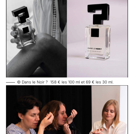
© Dans le Noir ? 158 € les 100 ml et 69 € les 30 ml.