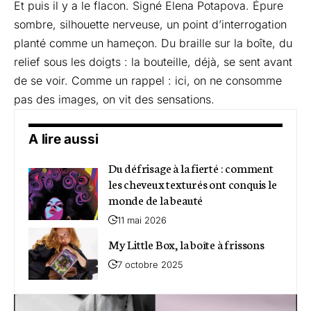
Et puis il y a le flacon. Signé Elena Potapova. Épure
sombre, silhouette nerveuse, un point d’interrogation
planté comme un hameçon. Du braille sur la boîte, du
relief sous les doigts : la bouteille, déjà, se sent avant
de se voir. Comme un rappel : ici, on ne consomme
pas des images, on vit des sensations.
A lire aussi
Du défrisage à la fierté : comment
les cheveux texturés ont conquis le
monde de la beauté
11 mai 2026
My Little Box, la boîte à frissons
7 octobre 2025