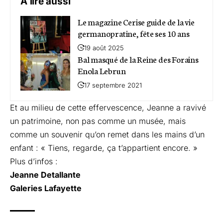
A lire aussi
Le magazine Cerise guide de la vie
germanopratine, fête ses 10 ans
19 août 2025
Bal masqué de la Reine des Forains
Enola Lebrun
17 septembre 2021
Et au milieu de cette effervescence, Jeanne a ravivé
un patrimoine, non pas comme un musée, mais
comme un souvenir qu’on remet dans les mains d’un
enfant : « Tiens, regarde, ça t’appartient encore. »
Plus d’infos :
Jeanne Detallante
Galeries Lafayette