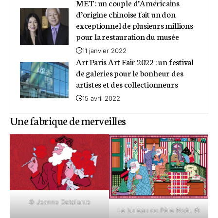
MET : un couple d’Américains
d’origine chinoise fait un don
exceptionnel de plusieurs millions
pour la restauration du musée
11 janvier 2022
Art Paris Art Fair 2022 : un festival
de galeries pour le bonheur des
artistes et des collectionneurs
15 avril 2022
Une fabrique de merveilles
© Jeanne Detallante
Le bureau du Père Noël. ©