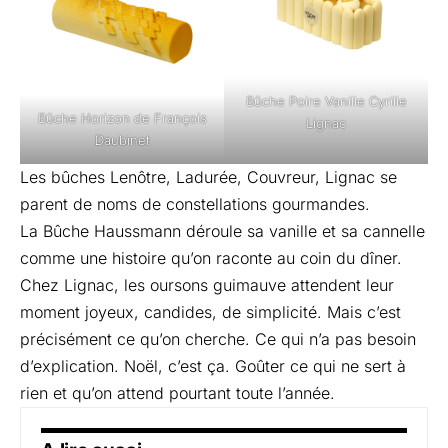
Bûche Poire Vanille Cyrille
Bûche Horizon de François
Lignac
Daubinet
Les bûches Lenôtre, Ladurée, Couvreur, Lignac se
parent de noms de constellations gourmandes.
La Bûche Haussmann déroule sa vanille et sa cannelle
comme une histoire qu’on raconte au coin du dîner.
Chez Lignac, les oursons guimauve attendent leur
moment joyeux, candides, de simplicité. Mais c’est
précisément ce qu’on cherche. Ce qui n’a pas besoin
d’explication. Noël, c’est ça. Goûter ce qui ne sert à
rien et qu’on attend pourtant toute l’année.