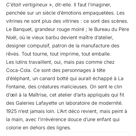
C’était vertigineux
», dit-elle. Il faut l’imaginer,
penchée sur un siècle d’émotions empaquetées. Les
vitrines ne sont plus des vitrines : ce sont des scènes.
Le Banquet, grandeur rouge moiré ; le Bureau du Père
Noël, où le vieux barbu devient maître d’atelier,
designer compulsif, patron de la manufacture des
rêves. Tout tourne, tout imprime, tout emballe.
Les lutins travaillent, oui, mais pas comme chez
Coca-Cola. Ce sont des personnages à tête
d’éléphant, un canard botté qui aurait échappé à La
Fontaine, des créatures malicieuses. On sent le clin
d’œil à la Maîtrise, cet atelier d’arts appliqués qui fit
des Galeries Lafayette un laboratoire de modernité.
1925 n’est jamais loin. L’Art déco revient, mais peint à
la main, avec l’irrévérence douce d’une enfant qui
colorie en dehors des lignes.