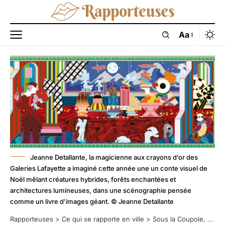
Aa
Jeanne Detallante, la magicienne aux crayons d’or des
Galeries Lafayette a imaginé cette année une un conte visuel de
Noël mêlant créatures hybrides, forêts enchantées et
architectures lumineuses, dans une scénographie pensée
comme un livre d’images géant. © Jeanne Detallante
Rapporteuses
>
Ce qui se rapporte en ville
>
Sous la Coupole, Noël se réveille