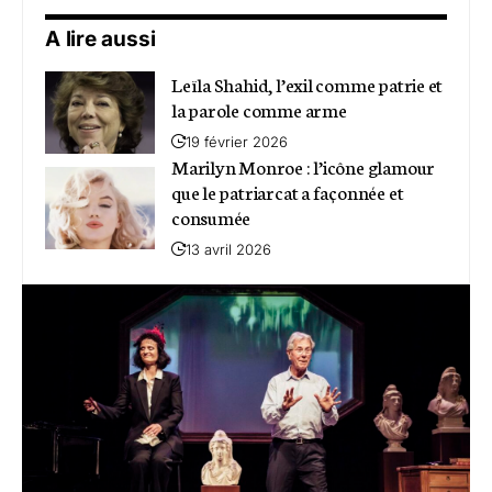
A lire aussi
Leïla Shahid, l’exil comme patrie et
la parole comme arme
19 février 2026
Marilyn Monroe : l’icône glamour
que le patriarcat a façonnée et
consumée
13 avril 2026