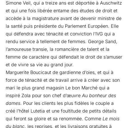
Simone Veil, qui a treize ans est déportée à Auschwitz
et qui une fois libérée entame des études de droit et
accède à la magistrature avant de devenir ministre de
la santé puis présidente du Parlement Européen. Elle
qui défendra avec ténacité et conviction l’IVG qui a
rendu service à tellement de femmes. George Sand,
l’amoureuse transie, la romancière de talent et la
femme de caractère qui défendait le droit de s’amuser
et de vivre sa vie au grand jour.
Marguerite Boucicaut de gardienne d’oies, et qui à
force de ténacité et de travail arrive à créer avec son
mari le plus grand magasin Le bon Marché qui a
inspiré Zola pour son chef d’œuvre
Au bonheur des
dames
. Pour les clients les plus fidèles le couple a
créé l’hôtel Lutetia et une foultitude de petits détails
qui feront sa gloire et sa renommée. Comme
Le mois
du blanc
, les reprises, et les livraisons gratuites à