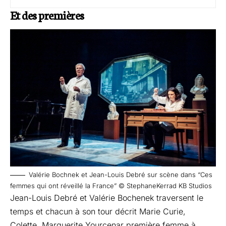
Et des premières
Valérie Bochnek et Jean-Louis Debré sur scène dans “Ces
femmes qui ont réveillé la France” © StephaneKerrad KB Studios
Jean-Louis Debré et Valérie Bochenek traversent le
temps et chacun à son tour décrit Marie Curie,
Colette, Marguerite Yourcenar première femme à