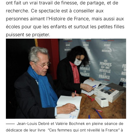
ont fait un vrai travail de finesse, de partage, et de
recherche. Ce spectacle est à conseiller aux
personnes aimant l’Histoire de France, mais aussi aux
écoles pour que les enfants et surtout les petites filles
puissent se projeter.
Jean-Louis Debré et Valérie Bochnek en pleine séance de
dédicace de leur livre “Ces femmes qui ont réveillé la France” à