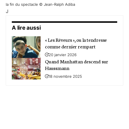
la fin du spectacle © Jean-Ralph Adiba
J
A lire aussi
« Les Rêveurs », ou la tendresse
comme dernier rempart
20 janvier 2026
Quand Manhattan descend sur
Haussmann
18 novembre 2025