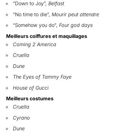
“Down to Joy”,
Belfast
“No time to die”,
Mourir peut attendre
“Somehow you do”,
Four god days
Meilleurs coiffures et maquillages
Coming 2
America
Cruella
Dune
The Eyes of Tammy Faye
House of Gucci
Meilleurs costumes
Cruella
Cyrano
Dune