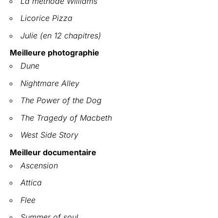
La méthode Williams
Licorice Pizza
Julie (en 12 chapitres)
Meilleure photographie
Dune
Nightmare Alley
The Power of the Dog
The Tragedy of Macbeth
West Side Story
Meilleur documentaire
Ascension
Attica
Flee
Summer of soul