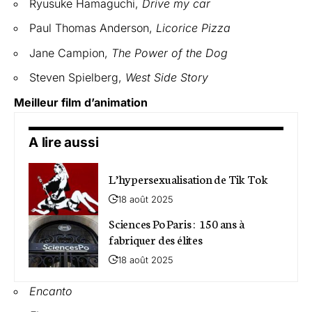
Ryusuke Hamaguchi,
Drive my car
Paul Thomas Anderson,
Licorice Pizza
Jane Campion,
The Power of the Dog
Steven Spielberg,
West Side Story
Meilleur film d’animation
A lire aussi
L’hypersexualisation de Tik Tok
18 août 2025
Sciences Po Paris : 150 ans à
fabriquer des élites
18 août 2025
Encanto