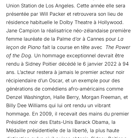
Union Station de Los Angeles. Cette année elle sera
présentée par Will Packer et retrouvera son lieu de
résidence habituelle le Dolby Theatre à Hollywood.
Jane Campion la réalisatrice néo-zélandaise première
femme lauréate de la Palme d’or à Cannes pour
La
leçon de Piano
fait la course en tête avec
The Power
of the Dog.
Un hommage exceptionnel devrait être
rendu à Sidney Poitier décédé le 6 janvier 2022 à 94
ans. L’acteur restera à jamais le premier acteur noir
récipiendaire d’un Oscar, et un exemple pour des
générations de comédiens afro-américains comme
Denzel Washington, Halle Berry, Morgan Freeman, et
Billy Dee Williams qui lui ont rendu un vibrant
hommage. En 2009, il recevait des mains du premier
Président noir des Etats-Unis Barack Obama, la
Médaille présidentielle de la liberté, la plus haute