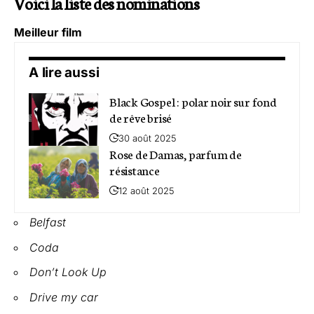
Voici la liste des nominations
Meilleur film
A lire aussi
Black Gospel : polar noir sur fond
de rêve brisé
30 août 2025
Rose de Damas, parfum de
résistance
12 août 2025
Belfast
Coda
Don’t Look Up
Drive my car