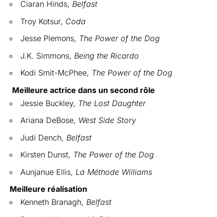
Ciaran Hinds,
Belfast
Troy Kotsur,
Coda
Jesse Plemons,
The Power of the Dog
J.K. Simmons,
Being the Ricardo
Kodi Smit-McPhee,
The Power of the Dog
Meilleure actrice dans un second rôle
Jessie Buckley,
The Lost Daughter
Ariana DeBose,
West Side Story
Judi Dench,
Belfast
Kirsten Dunst,
The Power of the Dog
Aunjanue Ellis,
La Méthode Williams
Meilleure réalisation
Kenneth Branagh,
Belfast