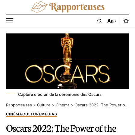
Aa
Capture d'écran de la cérémonie des Oscars
Rapporteuses
>
Culture
>
Cinéma
>
Oscars 2022: The Power of the Dog de Jane Campion en tête des nominations
CINÉMA
CULTURE
MÉDIAS
Oscars 2022: The Power of the