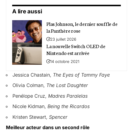
A lire aussi
Plas Johnson, le dernier souffle de
la Panthère rose
23 juillet 2026
La nouvelle Switch OLED de
Nintendo est arrivée
14 octobre 2021
Jessica Chastain,
The Eyes of Tammy Faye
Olivia Colman,
The Lost Daughter
Penélope Cruz,
Madres Paralelas
Nicole Kidman,
Being the Ricardos
Kristen Stewart,
Spencer
Meilleur acteur dans un second rôle