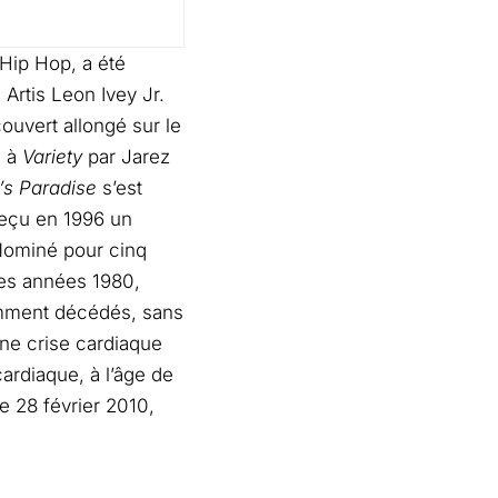
Hip Hop, a été
 Artis Leon Ivey Jr.
couvert allongé sur le
e à
Variety
par Jarez
’s Paradise
s’est
reçu en 1996 un
Nominé pour cinq
des années 1980,
cemment décédés, sans
une crise cardiaque
ardiaque, à l’âge de
le 28 février 2010,