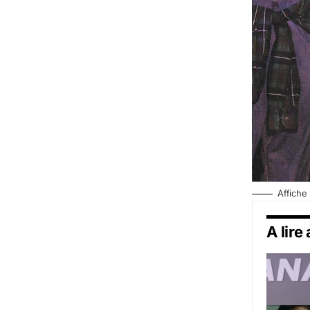
Affiche
A lire