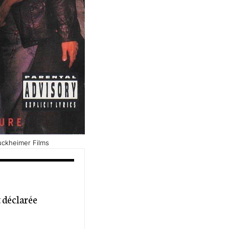
ruckheimer Films
t déclarée