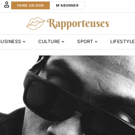
FAIRE UN DON
M'ABONNER
BUSINESS
CULTURE
SPORT
LIFESTYLE