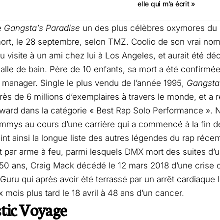
elle qui m’a écrit »
e
Gangsta’s Paradise
un des plus célèbres oxymores du 
ort, le 28 septembre, selon
TMZ
. Coolio de son vrai nom
du visite à un ami chez lui à Los Angeles, et aurait été dé
salle de bain. Père de 10 enfants, sa mort a été confirmé
manager. Single le plus vendu de l’année 1995,
Gangsta
rès de 6 millions d’exemplaires à travers le monde, et a 
ard dans la catégorie « Best Rap Solo Performance ». 
mmys au cours d’une carrière qui a commencé à la fin 
oint ainsi la longue liste des autres légendes du rap ré
t par arme à feu, parmi lesquels DMX mort des suites d’
50 ans, Craig Mack décédé le 12 mars 2018 d’une crise c
 Guru qui après avoir été terrassé par un arrêt cardiaque 
 mois plus tard le 18 avril à 48 ans d’un cancer.
tic Voyage