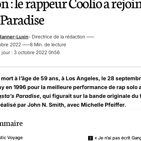
n : le rappeur Coolio a rejoi
 Paradise
Ranner-Luxin
- Directrice de la rédaction
tobre 2022
8 Min. de lecture
 jour : 3 octobre 2022 0h56
 mort à l’âge de 59 ans, à Los Angeles, le 28 septembre
 en 1996 pour la meilleure performance de rap solo 
sta’s Paradise
, qui figurait sur la bande originale du
réalisé par John N. Smith, avec Michelle Pfeiffer.
mmaire
stic Voyage
« Je n’ai pas écrit Gan