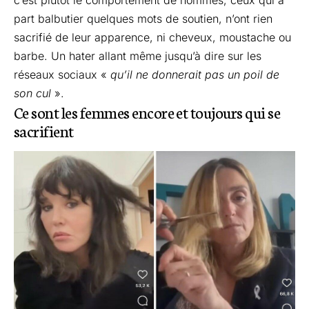
c’est plutôt le comportement de hommes, ceux qui à
part balbutier quelques mots de soutien, n’ont rien
sacrifié de leur apparence, ni cheveux, moustache ou
barbe. Un hater allant même jusqu’à dire sur les
réseaux sociaux «
qu’il ne donnerait pas un poil de
son cul
».
Ce sont les femmes encore et toujours qui se
sacrifient