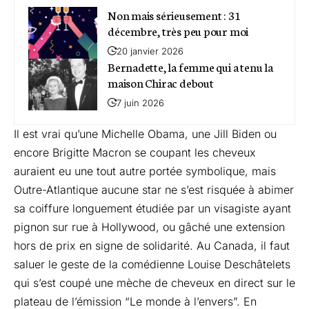
Non mais sérieusement : 31
décembre, très peu pour moi
20 janvier 2026
Bernadette, la femme qui a tenu la
maison Chirac debout
7 juin 2026
Il est vrai qu’une Michelle Obama, une Jill Biden ou
encore Brigitte Macron se coupant les cheveux
auraient eu une tout autre portée symbolique, mais
Outre-Atlantique aucune star ne s’est risquée à abimer
sa coiffure longuement étudiée par un visagiste ayant
pignon sur rue à Hollywood, ou gâché une extension
hors de prix en signe de solidarité. Au Canada, il faut
saluer le geste de la comédienne Louise Deschâtelets
qui s’est coupé une mèche de cheveux en direct sur le
plateau de l’émission “Le monde à l’envers”. En