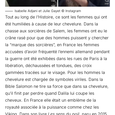
Isabelle Adjani et Julie Gayet © Instagram
Tout au long de l’Histoire, ce sont les femmes qui ont
été humiliées à cause de leur chevelure. Dans la
chasse aux sorcières de Salem, les femmes ont eu le
crâne rasé pour que des hommes puissent y chercher
la “marque des sorcières”, en France les femmes
accusées d’avoir fréquenté l’ennemi allemand pendant
la guerre ont été exhibées dans les rues de Paris à la
libération, déchaussées et tondues, des croix
gammées tracées sur le visage. Pour les hommes la
chevelure est chargée de symboles viriles. Dans la
Bible Salomon ne tire sa force que dans sa chevelure,
qu’il finit par perdre quand Dalila lui coupe les
cheveux. En France elle était un emblème de la
royauté associée à la puissance comme chez les
Viking. Dans son livre
Les sens du poil
, paru en 2015,