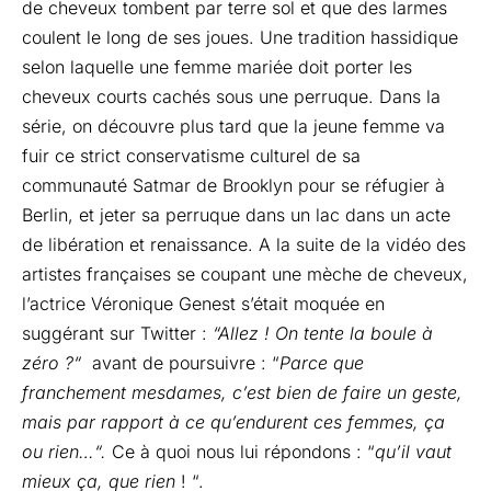
de cheveux tombent par terre sol et que des larmes
coulent le long de ses joues. Une tradition hassidique
selon laquelle une femme mariée doit porter les
cheveux courts cachés sous une perruque. Dans la
série, on découvre plus tard que la jeune femme va
fuir ce strict conservatisme culturel de sa
communauté Satmar de Brooklyn pour se réfugier à
Berlin, et jeter sa perruque dans un lac dans un acte
de libération et renaissance. A la suite de la vidéo des
artistes françaises se coupant une mèche de cheveux,
l’actrice Véronique Genest s’était moquée en
suggérant sur Twitter :
“Allez !
On tente la boule à
zéro ?
“
avant de poursuivre : “
Parce que
franchement mesdames, c’est bien de faire un geste,
mais par rapport à ce qu’endurent ces femmes, ça
ou rien
…
“.
Ce à quoi nous lui répondons : “
qu’il vaut
mieux ça, que rien
! “.