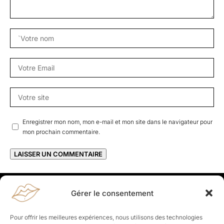
Enregistrer mon nom, mon e-mail et mon site dans le navigateur pour
mon prochain commentaire.
Gérer le consentement
Rapporteuses
À propos de Rapporteuses :
Rapporteuses, c’est l’histoire de
Pour offrir les meilleures expériences, nous utilisons des technologies