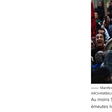
Manifes
ARCHAMBAU
Au moins 5
émeutes li