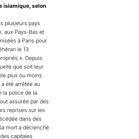
e islamique, selon
s plusieurs pays
e, aux Pays-Bas et
anisées à Paris pour
éhéran le 13
ropriés ». Depuis
uelle que soit leur
mple plus ou moins
 a été arrêtée au
 la police de la
tout assurée par des
s reprises sur les
 décédée dans des
 Sa mort a déclenché
 des capitales