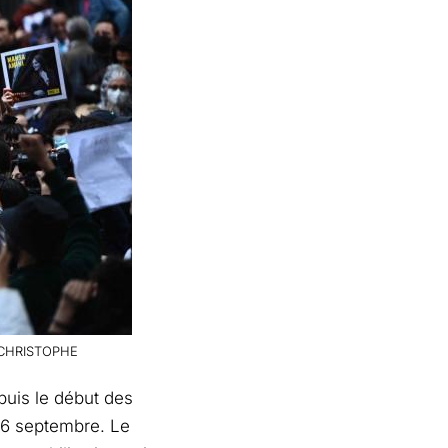
 © CHRISTOPHE
puis le début des
 16 septembre. Le