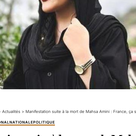
>
Actualités
>
Manifestation suite à la mort de Mahsa Amini : France, ça suf
ONAL
NATIONALE
POLITIQUE