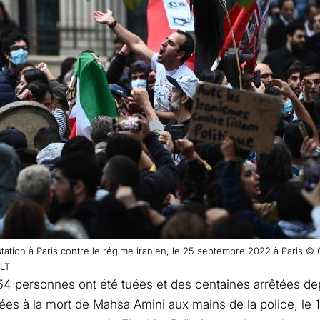
tation à Paris contre le régime iranien, le 25 septembre 2022 à Paris
LT
4 personnes ont été tuées et des centaines arrêtées de
ées à la mort de Mahsa Amini aux mains de la police, le