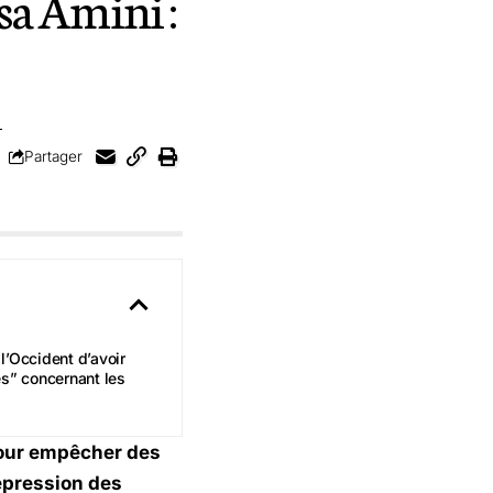
sa Amini :
Partager
l’Occident d’avoir
s” concernant les
pour empêcher des
répression des