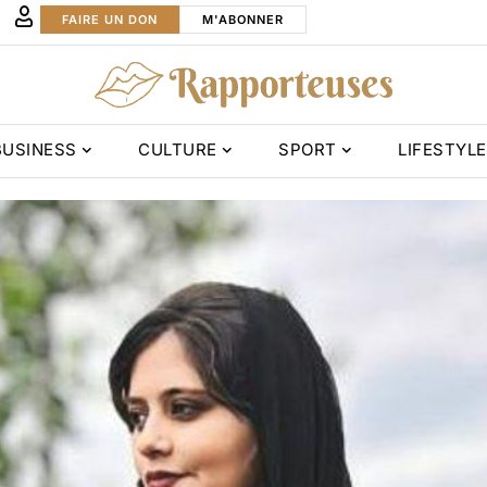
FAIRE UN DON
M'ABONNER
BUSINESS
CULTURE
SPORT
LIFESTYLE