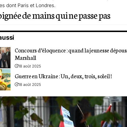
es dont Paris et Londres.
ignée de mains qui ne passe pas
 aussi
Concours d’éloquence : quand la jeunesse dépouss
Marshall
18 août 2025
Guerre en Ukraine : Un, deux, trois, soleil !
18 août 2025