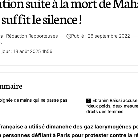
tion suite à la mort de Mah
suffit le silence !
es
- Rédaction Rapporteuses
Publié : 26 septembre 2022
re
 jour : 18 août 2025 1h56
mmaire
oignée de mains qui ne passe pas
Ebrahim Raïssi accuse 
“deux poids, deux mesure
droits des femmes
 française a utilisé dimanche des gaz lacrymogènes 
e personnes défilant à Paris pour protester contre la 