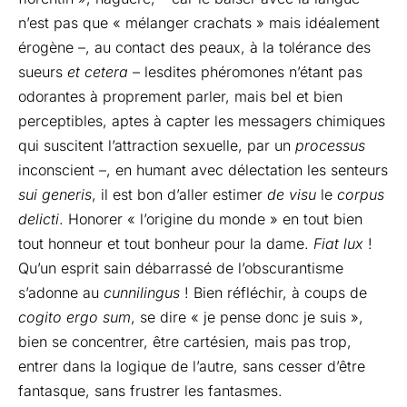
n’est pas que « mélanger crachats » mais idéalement
érogène –, au contact des peaux, à la tolérance des
sueurs
et cetera
– lesdites phéromones n’étant pas
odorantes à proprement parler, mais bel et bien
perceptibles, aptes à capter les messagers chimiques
qui suscitent l’attraction sexuelle, par un
processus
inconscient –, en humant avec délectation les senteurs
sui generis
, il est bon d’aller estimer
de visu
le
corpus
delicti
. Honorer « l’origine du monde » en tout bien
tout honneur et tout bonheur pour la dame.
Fiat lux
!
Qu’un esprit sain débarrassé de l’obscurantisme
s’adonne au
cunnilingus
! Bien réfléchir, à coups de
cogito ergo sum
, se dire « je pense donc je suis »,
bien se concentrer, être cartésien, mais pas trop,
entrer dans la logique de l’autre, sans cesser d’être
fantasque, sans frustrer les fantasmes.