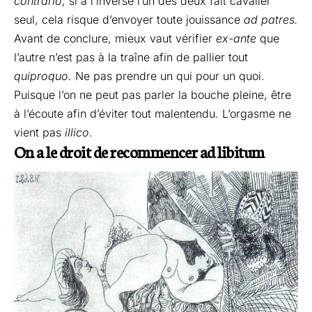
contrario
, si à l’inverse l’un des deux fait cavalier
seul, cela risque d’envoyer toute jouissance
ad patres.
Avant de conclure, mieux vaut vérifier
ex-ante
que
l’autre n’est pas à la traîne afin de pallier tout
quiproquo.
Ne pas prendre un qui pour un quoi.
Puisque l’on ne peut pas parler la bouche pleine, être
à l’écoute afin d’éviter tout malentendu. L’orgasme ne
vient pas
illico
.
On a le droit de recommencer ad libitum