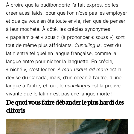
À croire que la pudibonderie l’a fait exprès, de les
créer aussi laids, pour que l’on n’ose pas les employer
et que ça vous en ôte toute envie, rien que de penser
à leur mocheté. À côté, les créoles synonymes
« papalam » et « sous » (à prononcer « souss ») sont
tout de même plus affriolants.
Cunnilingus
, c’est du
latin entré tel quel en langue française, comme la
langue entre pour nicher la languette. En créole,
« niché »
,
c’est lécher.
A mari usque ad mare
est la
devise du Canada, mais, d’un océan à l’autre, d’une
langue à l’autre, eh oui, le
cunnilingus
est la preuve
vivante que le latin n’est pas une langue morte !
De quoi vous faire débander le plus hardi des
clitoris