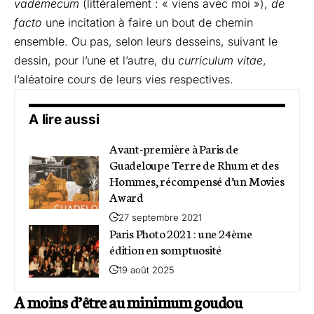
vademecum
(littéralement : « viens avec moi »),
de
facto
une incitation à faire un bout de chemin
ensemble. Ou pas, selon leurs desseins, suivant le
dessin, pour l’une et l’autre, du
curriculum vitae
,
l’aléatoire cours de leurs vies respectives.
A lire aussi
Avant-première à Paris de
Guadeloupe Terre de Rhum et des
Hommes, récompensé d’un Movies
Award
27 septembre 2021
Paris Photo 2021 : une 24ème
édition en somptuosité
19 août 2025
A moins d’être au minimum goudou