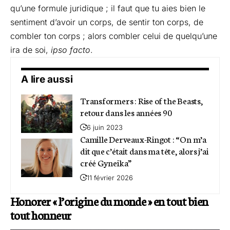
qu’une formule juridique ; il faut que tu aies bien le
sentiment d’avoir un corps, de sentir ton corps, de
combler ton corps ; alors combler celui de quelqu’une
ira de soi,
ipso facto
.
A lire aussi
Transformers : Rise of the Beasts,
retour dans les années 90
6 juin 2023
Camille Derveaux-Ringot : “On m’a
dit que c’était dans ma tête, alors j’ai
créé Gyneika”
11 février 2026
Honorer « l’origine du monde » en tout bien
tout honneur