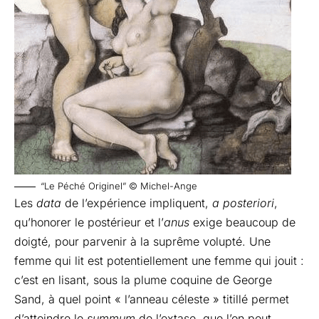
“Le Péché Originel” © Michel-Ange
Les
data
de l’expérience impliquent,
a posteriori
,
qu’honorer le postérieur et l’
anus
exige beaucoup de
doigté, pour parvenir à la suprême volupté. Une
femme qui lit est potentiellement une femme qui jouit :
c’est en lisant, sous la plume coquine de George
Sand, à quel point « l’anneau céleste » titillé permet
d’atteindre le
summum
de l’extase, que l’on peut