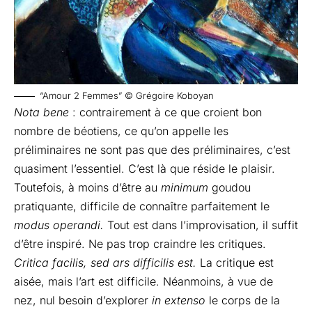
“Amour 2 Femmes” © Grégoire Koboyan
Nota bene
: contrairement à ce que croient bon
nombre de béotiens, ce qu’on appelle les
préliminaires ne sont pas que des préliminaires, c’est
quasiment l’essentiel. C’est là que réside le plaisir.
Toutefois, à moins d’être au
minimum
goudou
pratiquante, difficile de connaître parfaitement le
modus operandi.
Tout est dans l’improvisation, il suffit
d’être inspiré. Ne pas trop craindre les critiques.
Critica facilis, sed ars difficilis est.
La critique est
aisée, mais l’art est difficile. Néanmoins, à vue de
nez, nul besoin d’explorer
in extenso
le corps de la