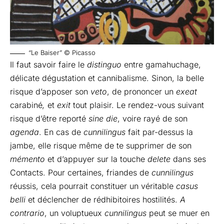
“Le Baiser” © Picasso
Il faut savoir faire le
distinguo
entre gamahuchage,
délicate dégustation et cannibalisme. Sinon, la belle
risque d’apposer son
veto
, de prononcer un
exeat
carabiné
,
et
exit
tout plaisir. Le rendez-vous suivant
risque d’être reporté
sine die
, voire rayé de son
agenda
. En cas de
cunnilingus
fait par-dessus la
jambe, elle risque même de te supprimer de son
mémento
et d’appuyer sur la touche
delete
dans ses
Contacts. Pour certaines, friandes de
cunnilingus
réussis, cela pourrait constituer un véritable
casus
belli
et déclencher de rédhibitoires hostilités.
A
contrario
, un voluptueux
cunnilingus
peut se muer en