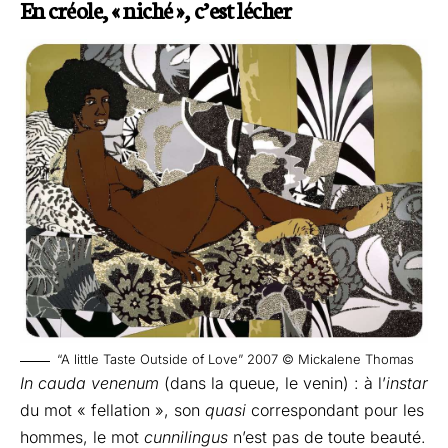
En créole, « niché »
,
c’est lécher
“A little Taste Outside of Love” 2007 © Mickalene Thomas
In cauda venenum
(dans la queue, le venin) : à l’
instar
du mot « fellation », son
quasi
correspondant pour les
hommes, le mot
cunnilingus
n’est pas de toute beauté.