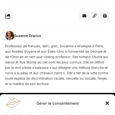
Suzanne Dracius
Professeur de français, latin, grec, Suzanne a enseigné à Paris,
aux Antilles Guyane et aux États-Unis à l’université de Géorgie et
de l’Ohio en en tant que visiting professor. Ses romans L’Autre qui
danse et Rue Monte au ciel sont les plus connus. Elle se définit
par le mot créole « kalazaza » qui désigne une métisse blanche et
noire à la peau et aux cheveux clairs ». Elle a fait de la lutte contre
toute espèce de discrimination raciale, sexuelle ou sociale, l’enjeu
et la matière de son écriture.
Gérer le consentement
Rapporteuses
À propos de Rapporteuses :
Rapporteuses, c’est l’histoire de