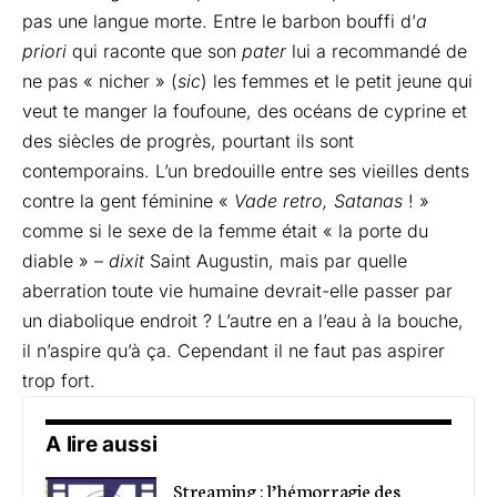
pas une langue morte. Entre le barbon bouffi d’
a
priori
qui raconte que son
pater
lui a recommandé de
ne pas « nicher » (
sic
) les femmes et le petit jeune qui
veut te manger la foufoune, des océans de cyprine et
des siècles de progrès, pourtant ils sont
contemporains. L’un bredouille entre ses vieilles dents
contre la gent féminine «
Vade retro, Satanas
! »
comme si le sexe de la femme était « la porte du
diable » –
dixit
Saint Augustin, mais par quelle
aberration toute vie humaine devrait-elle passer par
un diabolique endroit ? L’autre en a l’eau à la bouche,
il n’aspire qu’à ça. Cependant il ne faut pas aspirer
trop fort.
A lire aussi
Streaming : l’hémorragie des