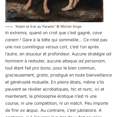
“Adam et Eve au Paradis” © Michel-Ange
In extremis,
quand on croit que c’est gagné,
cave
canem
! Gare à la bête qui sommeille… Ce n’est pas
une rixe
cunnilingus
versus
coït
, c’est l’un après
l’autre, en douceur et profondeur. Aucune stratégie
ad
hominem
à redouter, aucune attaque
ad personam
,
tout étant fait
pro bono
, pour le bien commun,
gracieusement,
gratis
, prodigué en toute bienveillance
et générosité mutuelle. En pleins ébats, même s’ils
peuvent se révéler acrobatiques,
hic et nunc
, ici et
maintenant, la philosophie érotique n’est ni une
course, ni une compétition, ni un match. Peu importe
de finir
ex æquo
. Au contraire, c’est jubilatoire.
A