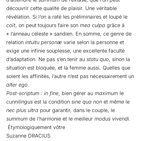
découvrir cette qualité de plaisir. Une véritable
révélation. Si l’on a raté les préliminaires et loupé le
coït
, on peut toujours faire son
mea culpa
grâce à
« l’anneau céleste » sandien. En somme, ce genre de
relation
intuitu personæ
varie selon la personne et
exige une infinie souplesse, une excellente faculté
d’adaptation. Ne pas s’en tenir au
statu quo
, sinon la
situation est bloquée, et la femme aussi. Quelles que
soient les affinités, l’autre n’est pas nécessairement un
alter ego
.
Post-scriptum :
in fine
, bien gérer au
maximum
le
cunnilingus
est la condition
sine qua non
et même le
nec plus ultra
pour garantir, dans le couple, le
summum
de l’harmonie et le meilleur
modus vivendi.
Étymologiquement vôtre
Suzanne DRACIUS