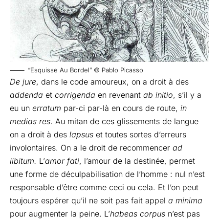
“Esquisse Au Bordel” © Pablo Picasso
De jure
, dans le code amoureux, on a droit à des
addenda
et
corrigenda
en revenant
ab initio
, s’il y a
eu un
erratum
par-ci par-là en cours de route,
in
medias res
. Au mitan de ces glissements de langue
on a droit à des
l
apsus
et toutes sortes d’erreurs
involontaires. On a le droit de recommencer
ad
libitum.
L’
amor fati
, l’amour de la destinée, permet
une forme de déculpabilisation de l’homme : nul n’est
responsable d’être comme ceci ou cela. Et l’on peut
toujours espérer qu’il ne soit pas fait appel
a minima
pour augmenter la peine. L’
habeas corpus
n’est pas