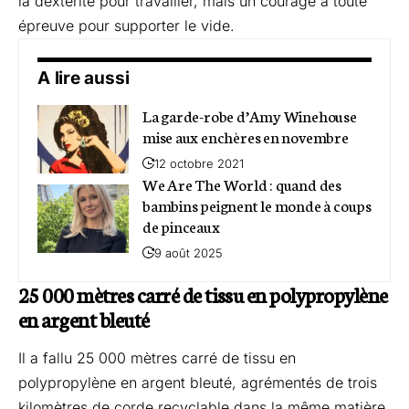
la dextérité pour travailler, mais un courage à toute
épreuve pour supporter le vide.
A lire aussi
La garde-robe d’Amy Winehouse
mise aux enchères en novembre
12 octobre 2021
We Are The World : quand des
bambins peignent le monde à coups
de pinceaux
9 août 2025
25 000 mètres carré de tissu en polypropylène
en argent bleuté
Il a fallu 25 000 mètres carré de tissu en
polypropylène en argent bleuté, agrémentés de trois
kilomètres de corde recyclable dans la même matière