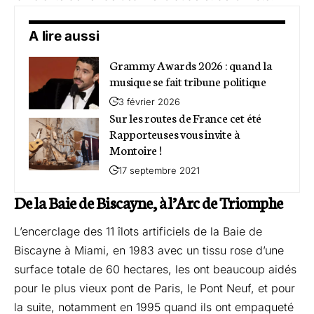
A lire aussi
Grammy Awards 2026 : quand la
musique se fait tribune politique
3 février 2026
Sur les routes de France cet été
Rapporteuses vous invite à
Montoire !
17 septembre 2021
De la Baie de Biscayne, à l’Arc de Triomphe
L’encerclage des 11 îlots artificiels de la Baie de
Biscayne à Miami, en 1983 avec un tissu rose d’une
surface totale de 60 hectares, les ont beaucoup aidés
pour le plus vieux pont de Paris, le Pont Neuf, et pour
la suite, notamment en 1995 quand ils ont empaqueté