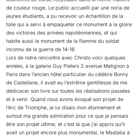
de couleur rouge. Le public accueilli par une noria de
jeunes étudiants, a pu recevoir un échantillon de la
toile qui a servi à empaqueter ce monument à la gloire
des victoires des armées napoléoniennes, et qui
habite aussi le monument de la flamme du soldat
inconnu de la guerre de 14-18.
Lors de notre rencontre avec Christo voici quelques
années, à la galerie Guy Pieters 2 avenue Matignon à
Paris dans l’ancien hôtel particulier du célèbre Bonny
de Castellane, il avait eu l’extrême gentillesse de me
dédicacer son livre sur toutes les réalisations passées
et à venir. Quand nous avons évoqué son projet de
l’Arc de Triomphe, je lui disais mon étonnement et
surtout ma grande admiration pour ce que je pensais
être son projet ultime, et c’est là que j’ai appris qu’il
avait un projet encore plus monumental, le Mastaba à