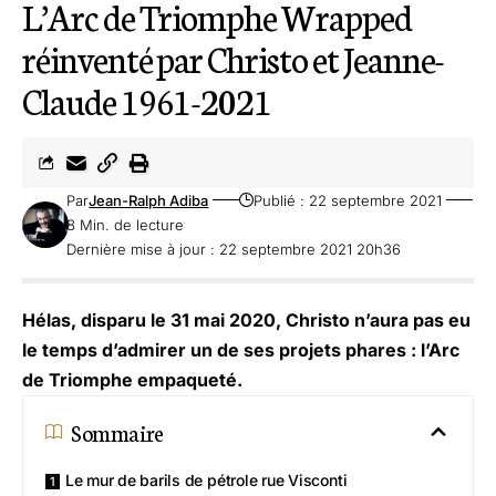
L’Arc de Triomphe Wrapped
réinventé par Christo et Jeanne-
Claude 1961-2021
Par
Jean-Ralph Adiba
Publié : 22 septembre 2021
8 Min. de lecture
Dernière mise à jour : 22 septembre 2021 20h36
Hélas, disparu le 31 mai 2020, Christo n’aura pas eu
le temps d’admirer un de ses projets phares : l’Arc
de Triomphe empaqueté.
Sommaire
Le mur de barils de pétrole rue Visconti