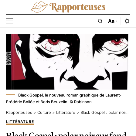
Aa
Black Gospel, le nouveau roman graphique de Laurent-
Frédéric Bollée et Boris Beuzelin. © Robinson
Rapporteuses
>
Culture
>
Littérature
>
Black Gospel : polar noir sur fond de rêve brisé
LITTÉRATURE
Black Gospel : polar noir sur fond