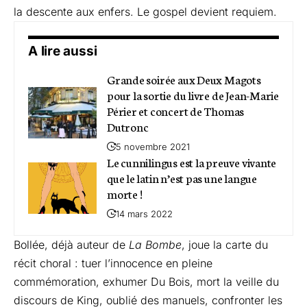
la descente aux enfers. Le gospel devient requiem.
A lire aussi
Grande soirée aux Deux Magots
pour la sortie du livre de Jean-Marie
Périer et concert de Thomas
Dutronc
5 novembre 2021
Le cunnilingus est la preuve vivante
que le latin n’est pas une langue
morte !
14 mars 2022
Bollée, déjà auteur de
La Bombe
, joue la carte du
récit choral : tuer l’innocence en pleine
commémoration, exhumer Du Bois, mort la veille du
discours de King, oublié des manuels, confronter les