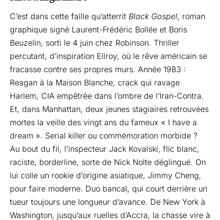
C’est dans cette faille qu’atterrit
Black Gospel
, roman
graphique signé Laurent-Frédéric Bollée et Boris
Beuzelin, sorti le 4 juin chez Robinson. Thriller
percutant, d’inspiration Ellroy, où le rêve américain se
fracasse contre ses propres murs. Année 1983 :
Reagan à la Maison Blanche, crack qui ravage
Harlem, CIA empêtrée dans l’ombre de l’Iran-Contra.
Et, dans Manhattan, deux jeunes stagiaires retrouvées
mortes la veille des vingt ans du fameux « I have a
dream ». Serial killer ou commémoration morbide ?
Au bout du fil, l’inspecteur Jack Kovalski, flic blanc,
raciste, borderline, sorte de Nick Nolte déglingué. On
lui colle un rookie d’origine asiatique, Jimmy Cheng,
pour faire moderne. Duo bancal, qui court derrière un
tueur toujours une longueur d’avance. De New York à
Washington, jusqu’aux ruelles d’Accra, la chasse vire à