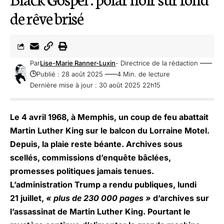
de rêve brisé
Par
Lise-Marie Ranner-Luxin
- Directrice de la rédaction
Publié : 28 août 2025
4 Min. de lecture
Dernière mise à jour : 30 août 2025 22h15
Le 4 avril 1968, à Memphis, un coup de feu abattait
Martin Luther King sur le balcon du Lorraine Motel.
Depuis, la plaie reste béante. Archives sous
scellés, commissions d’enquête bâclées,
promesses politiques jamais tenues.
L’administration Trump a rendu publiques, lundi
21 juillet,
« plus de 230 000 pages »
d’archives sur
l’assassinat de Martin Luther King. Pourtant le