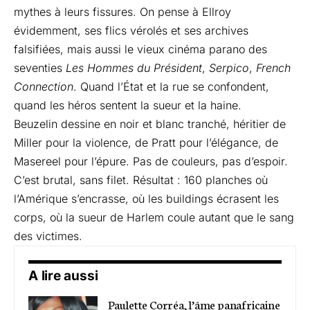
mythes à leurs fissures. On pense à Ellroy
évidemment, ses flics vérolés et ses archives
falsifiées, mais aussi le vieux cinéma parano des
seventies
Les Hommes du Président
,
Serpico
,
French
Connection
. Quand l’État et la rue se confondent,
quand les héros sentent la sueur et la haine.
Beuzelin dessine en noir et blanc tranché, héritier de
Miller pour la violence, de Pratt pour l’élégance, de
Masereel pour l’épure. Pas de couleurs, pas d’espoir.
C’est brutal, sans filet. Résultat : 160 planches où
l’Amérique s’encrasse, où les buildings écrasent les
corps, où la sueur de Harlem coule autant que le sang
des victimes.
A lire aussi
Paulette Corréa, l’âme panafricaine