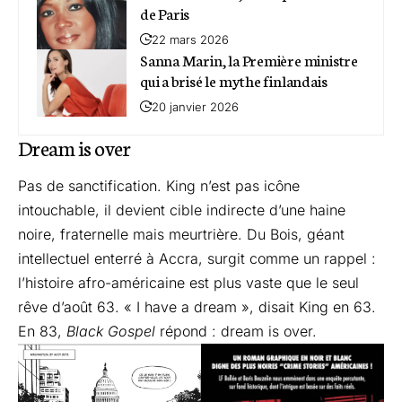
de Paris
22 mars 2026
Sanna Marin, la Première ministre
qui a brisé le mythe finlandais
20 janvier 2026
Dream is over
Pas de sanctification. King n’est pas icône
intouchable, il devient cible indirecte d’une haine
noire, fraternelle mais meurtrière. Du Bois, géant
intellectuel enterré à Accra, surgit comme un rappel :
l’histoire afro-américaine est plus vaste que le seul
rêve d’août 63. « I have a dream », disait King en 63.
En 83,
Black Gospel
répond : dream is over.