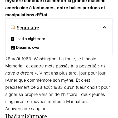
mystère continue d’alimenter la grande machine
américaine à fantasmes, entre balles perdues et
manipulations d’État.
Sommaire
I had a nightmare
Dream is over
28 août 1963. Washington. La foule, le Lincoln
Memorial, et quatre mots passés à la postérité :
« I
have a dream »
. Vingt ans plus tard, jour pour jour,
l’Amérique commémore son mythe. Et c’est
précisément ce 28 août 1983 qu’un tueur choisit pour
signer sa propre version de l’histoire : deux jeunes
stagiaires retrouvées mortes à Manhattan.
Anniversaire sanglant.
I had a nightmare