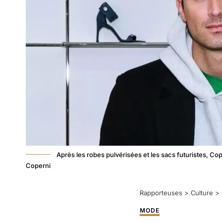
Après les robes pulvérisées et les sacs futuristes, C
Coperni
Rapporteuses
>
Culture
>
MODE