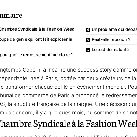
mmaire
 Chambre Syndicale à la Fashion Week
Un problème qui dépa
oups de génie qui ont fait exploser la
Peut-elle rebondir ?
Le test de maturité
 pourquoi le redressement judiciaire ?
ongtemps Coperni a incarné une success story comme on
épendante, née à Paris, portée par deux créateurs de l
e transformer chaque défilé en événement mondial. Pourta
ribunal de commerce de Paris a prononcé le redressement
S, la structure française de la marque. Une décision qui 
semblait encore, il y a quelques mois, au sommet de sa not
Chambre Syndicale à la Fashion Wee