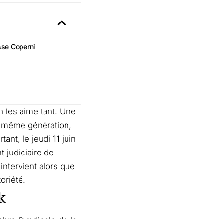
sse Coperni
 les aime tant. Une
a même génération,
nt, le jeudi 11 juin
 judiciaire de
intervient alors que
oriété.
k