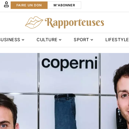
FAIRE UN DON
M'ABONNER
BUSINESS
CULTURE
SPORT
LIFESTYLE