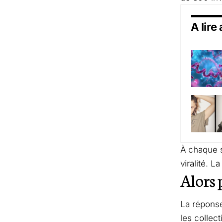
A lire
À chaque s
viralité. 
Alors 
La réponse
les collec