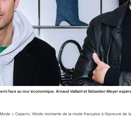
operni face au mur économique. Arnaud Vaillant et Sébastien Meyer espèr
Mode
>
Coperni, l’étoile montante de la mode française à l’épreuve de la