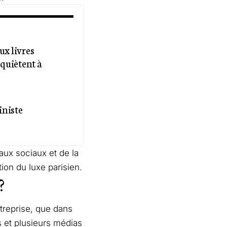
ux livres
nquiètent à
iniste
aux sociaux et de la
ion du luxe parisien.
?
ntreprise, que dans
s
et plusieurs médias