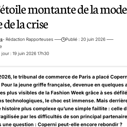
’étoile montante de la mode
 de la crise
es
- Rédaction Rapporteuses
Publié : 20 juin 2026
re
 jour : 19 juin 2026 17h30
n 2026, le tribunal de commerce de Paris a placé Cope
. Pour la jeune griffe française, devenue en quelques
s plus visibles de la Fashion Week grâce à ses défilé
ns technologiques, le choc est immense. Mais derrièr
histoire plus complexe qu’une simple faillite : celle
ragilisée par les difficultés de son principal partenair
 une question : Coperni peut-elle encore rebondir ?