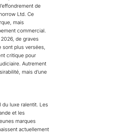
 l’effondrement de
omorrow Ltd. Ce
rque, mais
oppement commercial.
 2026, de graves
 sont plus versées,
nt critique pour
judiciaire. Autrement
irabilité, mais d’une
du luxe ralentit. Les
ande et les
 jeunes marques
naissent actuellement