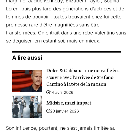
magnifie. Jackie Kennedy, Elizabeth Taylor, Sophia
Loren, puis plus tard des générations d’actrices et de
femmes de pouvoir : toutes trouvaient chez lui cette
promesse rare d’être magnifiées sans être
transformées. On entrait dans une robe Valentino sans
se déguiser, en restant soi, mais en mieux.
A lire aussi
Dolce & Gabbana : une nouvelle ère
s’ouvre avec l’arrivée de Stefano
Cantino à la tête de la maison
14 avril 2026
Midsize, maxi-impact
20 janvier 2026
Son influence, pourtant, ne s’est jamais limitée au