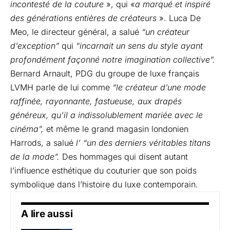
incontesté de la couture
», qui «
a marqué et inspiré
des générations entières de créateurs
». Luca De
Meo, le directeur général, a salué
“un créateur
d’exception”
qui
“incarnait un sens du style ayant
profondément façonné notre imagination collective”.
Bernard Arnault, PDG du groupe de luxe français
LVMH parle de lui comme
“le créateur d’une mode
raffinée, rayonnante, fastueuse, aux drapés
généreux, qu’il a indissolublement mariée avec le
cinéma”,
et même le grand magasin londonien
Harrods, a salué
l’ “un des derniers véritables titans
de la mode”.
Des hommages qui disent autant
l’influence esthétique du couturier que son poids
symbolique dans l’histoire du luxe contemporain.
A lire aussi