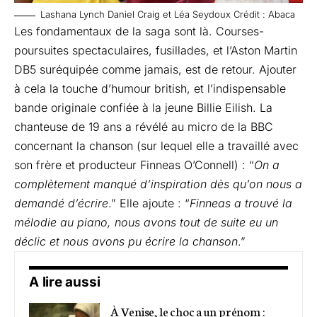
Lashana Lynch Daniel Craig et Léa Seydoux Crédit : Abaca
Les fondamentaux de la saga sont là. Courses-
poursuites spectaculaires, fusillades, et l’Aston Martin
DB5 suréquipée comme jamais, est de retour. Ajouter
à cela la touche d’humour british, et l’indispensable
bande originale confiée à la jeune Billie Eilish. La
chanteuse de 19 ans a révélé au micro de la BBC
concernant la chanson (sur lequel elle a travaillé avec
son frère et producteur Finneas O’Connell) : “
On a
complètement manqué d’inspiration dès qu’on nous a
demandé d’écrire
.” Elle ajoute : “
Finneas a trouvé la
mélodie au piano, nous avons tout de suite eu un
déclic et nous avons pu écrire la chanson
.”
A lire aussi
À Venise, le choc a un prénom :