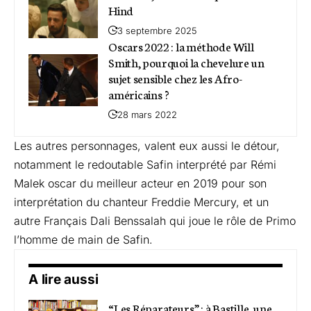
Hind
3 septembre 2025
Oscars 2022 : la méthode Will
Smith, pourquoi la chevelure un
sujet sensible chez les Afro-
américains ?
28 mars 2022
Les autres personnages, valent eux aussi le détour,
notamment le redoutable Safin interprété par Rémi
Malek oscar du meilleur acteur en 2019 pour son
interprétation du chanteur Freddie Mercury, et un
autre Français Dali Benssalah qui joue le rôle de Primo
l’homme de main de Safin.
A lire aussi
“Les Réparateurs” : à Bastille, une