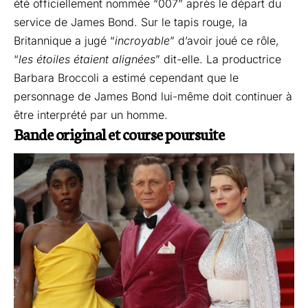
été officiellement nommée “007” après le départ du
service de James Bond. Sur le tapis rouge, la
Britannique a jugé “
incroyable
” d’avoir joué ce rôle,
“
les étoiles étaient alignées
” dit-elle. La productrice
Barbara Broccoli a estimé cependant que le
personnage de James Bond lui-même doit continuer à
être interprété par un homme.
Bande original et course poursuite