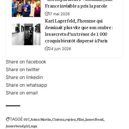
France invisible a pris la parole
17 mai 2026
Karl Lagerfeld, l’homme qui
dessinait plus vite que son ombre :
les secrets d’un trésor de 1 000
croquis bientôt dispersé à Paris
24 juin 2026
Share on facebook
Share on twitter
Share on linkedin
Share on whatsapp
Share on email
TAGGÉ
007
Aston Martin
Cinéma
espion
Film
James Bond
James bond girl
saga