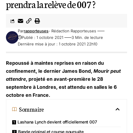
prendra la relève de 007 ?
Par
rapporteuses
- Rédaction Rapporteuses
Publié : 1 octobre 2021
3 Min. de lecture
Dernière mise à jour : 1 octobre 2021 22h10
Repoussé à maintes reprises en raison du
confinement, le dernier James Bond,
Mourir peut
attendre
, projeté en avant-première le 28
septembre à Londres, est attendu en salles le 6
octobre en France.
Sommaire
Lashana Lynch devient officiellement 007
Bande original et course poursuite