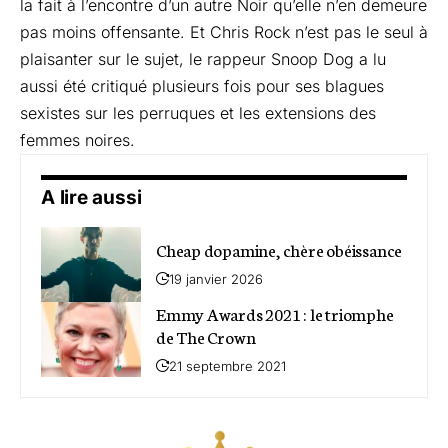
la fait à l’encontre d’un autre Noir qu’elle n’en demeure
pas moins offensante. Et Chris Rock n’est pas le seul à
plaisanter sur le sujet, le rappeur Snoop Dog a lu
aussi été critiqué plusieurs fois pour ses blagues
sexistes sur les perruques et les extensions des
femmes noires.
A lire aussi
Cheap dopamine, chère obéissance
19 janvier 2026
Emmy Awards 2021 : le triomphe
de The Crown
21 septembre 2021