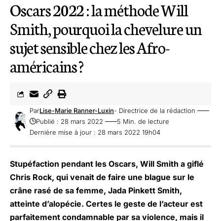
Oscars 2022 : la méthode Will
Smith, pourquoi la chevelure un
sujet sensible chez les Afro-
américains ?
Par
Lise-Marie Ranner-Luxin
- Directrice de la rédaction
Publié : 28 mars 2022
5 Min. de lecture
Dernière mise à jour : 28 mars 2022 19h04
Stupéfaction pendant les Oscars, Will Smith a giflé
Chris Rock, qui venait de faire une blague sur le
crâne rasé de sa femme, Jada Pinkett Smith,
atteinte d’alopécie. Certes le geste de l’acteur est
parfaitement condamnable par sa violence, mais il