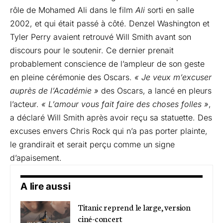
rôle de Mohamed Ali dans le film
Ali
sorti en salle
2002, et qui était passé à côté. Denzel Washington et
Tyler Perry avaient retrouvé Will Smith avant son
discours pour le soutenir. Ce dernier prenait
probablement conscience de l’ampleur de son geste
en pleine cérémonie des Oscars.
« Je veux m’excuser
auprès de l’Académie »
des Oscars, a lancé en pleurs
l’acteur.
« L’amour vous fait faire des choses folles »
,
a déclaré Will Smith après avoir reçu sa statuette. Des
excuses envers Chris Rock qui n’a pas porter plainte,
le grandirait et serait perçu comme un signe
d’apaisement.
A lire aussi
Titanic reprend le large, version
ciné-concert