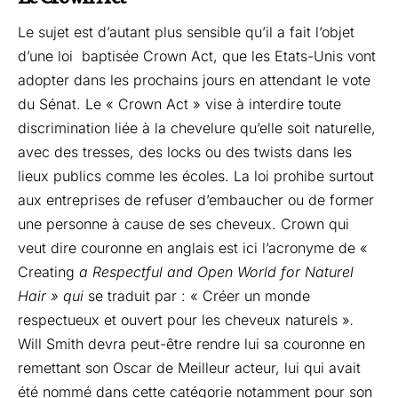
Le sujet est d’autant plus sensible qu’il a fait l’objet
d’une loi
baptisée Crown Act
, que les Etats-Unis vont
adopter dans les prochains jours en attendant le vote
du Sénat. Le « Crown Act » vise à interdire toute
discrimination liée à la chevelure qu’elle soit naturelle,
avec des tresses, des locks ou des twists dans les
lieux publics comme les écoles. La loi prohibe surtout
aux entreprises de refuser d’embaucher ou de former
une personne à cause de ses cheveux. Crown qui
veut dire couronne en anglais est ici l’acronyme de «
Creating
a Respectful and Open World for Naturel
Hair » qui
se traduit par : « Créer un monde
respectueux et ouvert pour les cheveux naturels »
.
Will Smith devra peut-être rendre lui sa couronne en
remettant son Oscar de Meilleur acteur, lui qui avait
été nommé dans cette catégorie notamment pour son