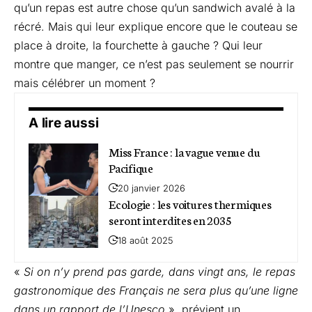
qu’un repas est autre chose qu’un sandwich avalé à la
récré. Mais qui leur explique encore que le couteau se
place à droite, la fourchette à gauche ? Qui leur
montre que manger, ce n’est pas seulement se nourrir
mais célébrer un moment ?
A lire aussi
Miss France : la vague venue du
Pacifique
20 janvier 2026
Ecologie : les voitures thermiques
seront interdites en 2035
18 août 2025
«
Si on n’y prend pas garde, dans vingt ans, le repas
gastronomique des Français ne sera plus qu’une ligne
dans un rapport de l’Unesco
», prévient un