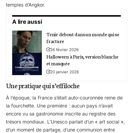
temples d’Angkor.
A lire aussi
Tenir debout dans un monde qui se
fracture
26 février 2026
Halloween à Paris, version blanche
et masquée
20 janvier 2026
Une pratique qui s’effiloche
À l’époque, la France s’était auto-couronnée reine de
la fourchette. Une première : aucun pays n’avait
encore vu sa gastronomie inscrite au registre des
trésors mondiaux. L’Unesco parlait d’un « art social »,
d’un moment de partage, d’une communion entre