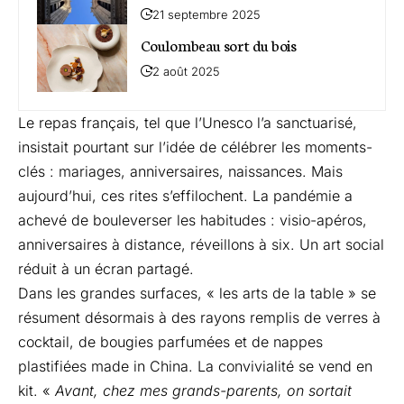
21 septembre 2025
Coulombeau sort du bois
2 août 2025
Le repas français, tel que l’Unesco l’a sanctuarisé,
insistait pourtant sur l’idée de célébrer les moments-
clés : mariages, anniversaires, naissances. Mais
aujourd’hui, ces rites s’effilochent. La pandémie a
achevé de bouleverser les habitudes : visio-apéros,
anniversaires à distance, réveillons à six. Un art social
réduit à un écran partagé.
Dans les grandes surfaces, « les arts de la table » se
résument désormais à des rayons remplis de verres à
cocktail, de bougies parfumées et de nappes
plastifiées made in China. La convivialité se vend en
kit. «
Avant, chez mes grands-parents, on sortait