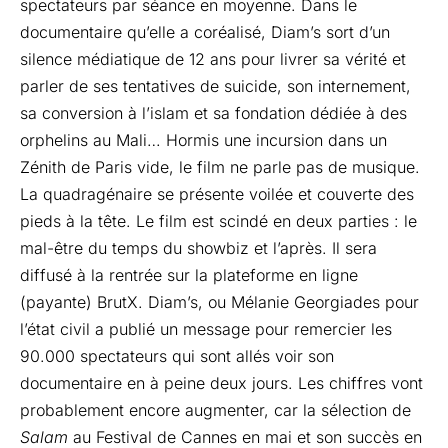
spectateurs par séance en moyenne. Dans le
documentaire qu’elle a coréalisé, Diam’s sort d’un
silence médiatique de 12 ans pour livrer sa vérité et
parler de ses tentatives de suicide, son internement,
sa conversion à l’islam et sa fondation dédiée à des
orphelins au Mali… Hormis une incursion dans un
Zénith de Paris vide, le film ne parle pas de musique.
La quadragénaire se présente voilée et couverte des
pieds à la tête. Le film est scindé en deux parties : le
mal-être du temps du showbiz et l’après. Il sera
diffusé à la rentrée sur la plateforme en ligne
(payante) BrutX. Diam’s, ou Mélanie Georgiades pour
l’état civil a publié un message pour remercier les
90.000 spectateurs qui sont allés voir son
documentaire en à peine deux jours. Les chiffres vont
probablement encore augmenter, car la sélection de
Salam
au Festival de Cannes en mai et son succès en