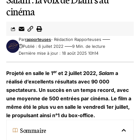
cinéma
Par
rapporteuses
- Rédaction Rapporteuses
Publié : 6 juillet 2022
9 Min. de lecture
Dernière mise à jour : 18 août 2025 10h14
er
Projeté en salle le 1
et 2 juillet 2022,
Salam
a
réalisé d’excellents résultats avec 90 000
spectateurs. Un succès en un temps record, avec
une moyenne de 500 entrées par cinéma. Le film a
même été le plus vu en salle le vendredi 1er juillet,
le propulsant ainsi n°1 du box-office.
Sommaire