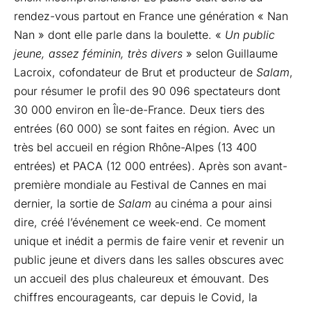
rendez-vous partout en France une génération « Nan
Nan » dont elle parle dans la boulette. «
Un public
jeune, assez féminin, très divers
» selon Guillaume
Lacroix, cofondateur de Brut et producteur de
Salam
,
pour résumer le profil des 90 096 spectateurs dont
30 000 environ en Île-de-France. Deux tiers des
entrées (60 000) se sont faites en région. Avec un
très bel accueil en région Rhône-Alpes (13 400
entrées) et PACA (12 000 entrées). Après son avant-
première mondiale au Festival de Cannes en mai
dernier, la sortie de
Salam
au cinéma a pour ainsi
dire, créé l’événement ce week-end. Ce moment
unique et inédit a permis de faire venir et revenir un
public jeune et divers dans les salles obscures avec
un accueil des plus chaleureux et émouvant. Des
chiffres encourageants, car depuis le Covid, la