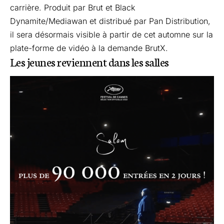
carrière. Produit par Brut et Black
Dynamite/Mediawan et distribué par Pan Distribution,
il sera désormais visible à partir de cet automne sur la
plate-forme de vidéo à la demande BrutX.
Les jeunes reviennent dans les salles