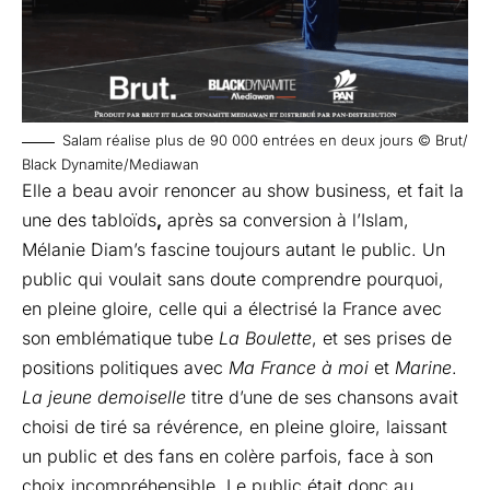
Salam réalise plus de 90 000 entrées en deux jours © Brut/
Black Dynamite/Mediawan
Elle a beau avoir renoncer au show business, et fait la
une des tabloïds
,
après sa conversion à l’Islam,
Mélanie Diam’s fascine toujours autant le public. Un
public qui voulait sans doute comprendre pourquoi,
en pleine gloire, celle qui a électrisé la France avec
son emblématique tube
La Boulette
, et ses prises de
positions politiques avec
Ma France à moi
et
Marine
.
La jeune demoiselle
titre d’une de ses chansons avait
choisi de tiré sa révérence, en pleine gloire, laissant
un public et des fans en colère parfois, face à son
choix incompréhensible. Le public était donc au