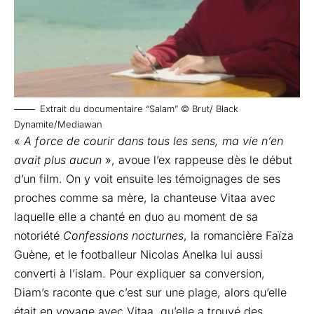
Extrait du documentaire “Salam” © Brut/ Black
Dynamite/Mediawan
«
A force de courir dans tous les sens, ma vie n’en
avait plus aucun
», avoue l’ex rappeuse dès le début
d’un film. On y voit ensuite les témoignages de ses
proches comme sa mère, la chanteuse Vitaa avec
laquelle elle a chanté en duo au moment de sa
notoriété
Confessions nocturnes
, la romancière Faïza
Guène, et le footballeur Nicolas Anelka lui aussi
converti à l’islam. Pour expliquer sa conversion,
Diam’s raconte que c’est sur une plage, alors qu’elle
était en voyage avec Vitaa, qu’elle a trouvé des