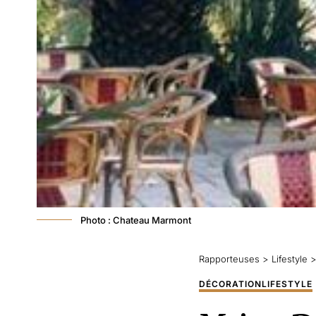
Photo : Chateau Marmont
Rapporteuses
>
Lifestyle
DÉCORATION
LIFESTYLE