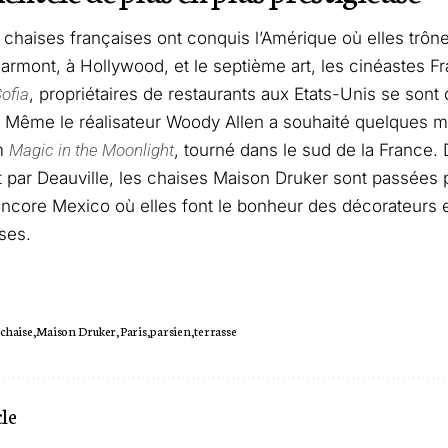
 chaises françaises ont conquis l’Amérique où elles trône
rmont, à Hollywood, et le septième art, les cinéastes F
ofia
, propriétaires de restaurants aux Etats-Unis se sont o
 Même le réalisateur Woody Allen a souhaité quelques m
lm
Magic in the Moonlight
, tourné dans le sud de la France. 
 par Deauville, les chaises Maison Druker sont passées 
ncore Mexico où elles font le bonheur des décorateurs 
ses.
chaise
Maison Druker
Paris
parsien
terrasse
cle