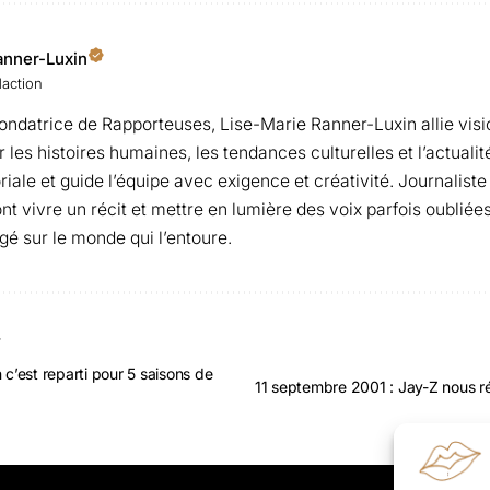
anner-Luxin
daction
fondatrice de Rapporteuses, Lise-Marie Ranner-Luxin allie visi
les histoires humaines, les tendances culturelles et l’actualité 
oriale et guide l’équipe avec exigence et créativité. Journaliste
ont vivre un récit et mettre en lumière des voix parfois oubliées
gé sur le monde qui l’entoure.
T
’est reparti pour 5 saisons de
11 septembre 2001 : Jay-Z nous ré