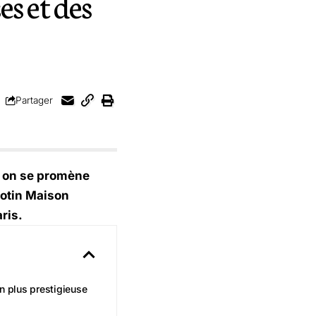
s et des
Partager
nd on se promène
rotin Maison
ris.
en plus prestigieuse