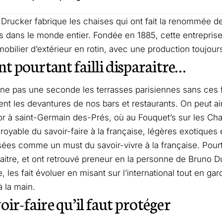
Drucker fabrique les chaises qui ont fait la renommée d
s dans le monde entier. Fondée en 1885, cette entreprise
mobilier d’extérieur en rotin, avec une production toujours
ont pourtant failli disparaitre…
ne pas une seconde les terrasses parisiennes sans ces
dient les devantures de nos bars et restaurants. On peut ai
or à saint-Germain des-Prés, où au Fouquet’s sur les Ch
croyable du savoir-faire à la française, légères exotiques 
ées comme un must du savoir-vivre à la française. Pourta
paraitre, et ont retrouvé preneur en la personne de Bruno 
ite, les fait évoluer en misant sur l’international tout en gar
à la main.
oir-faire qu’il faut protéger