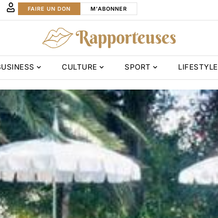
FAIRE UN DON
M'ABONNER
BUSINESS
CULTURE
SPORT
LIFESTYLE