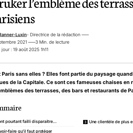
uker l’emblème des terrasse
arisiens
Ranner-Luxin
- Directrice de la rédaction
eptembre 2021
3 Min. de lecture
 jour : 19 août 2025 1h11
t Paris sans elles ? Elles font partie du paysage qua
rues de la Capitale. Ce sont ces fameuses chaises en 
emblèmes des terrasses, des bars et restaurants de Pa
mmaire
ont pourtant failli disparaitre…
Une clientèle de plus 
oir-faire qu’il faut protéger