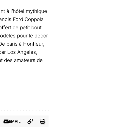
nt à l’hôtel mythique
rancis Ford Coppola
ffert ce petit bout
odèles pour le décor
De paris à Honfleur,
par Los Angeles,
et des amateurs de
EMAIL