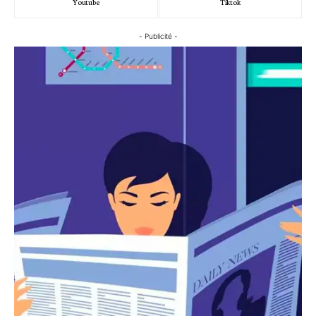
Youtube
Tiktok
- Publicité -