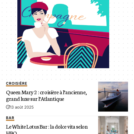
CROISIÈRE
Queen Mary 2 : croisière à l’ancienne,
grand luxe sur l’Atlantique
13 août 2025
BAR
Le White Lotus Bar : la dolce vita selon
HBO