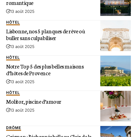
romantique
13 août 2025
HÔTEL
Lisbonne, nos 5 planques de rêve où
buller sans culpabiliser
13 août 2025
HÔTEL
Notre Top 5 des plus belles maisons
d’hôtes de Provence
13 août 2025
HÔTEL
Molitor, piscine d’amour
13 août 2025
DRÔME
Grignan : l’échappée belle au Clair de la