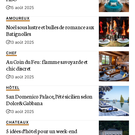
15 août 2025
AMOUREUX
Noël sous lustre et bulles de romance aux
Batignolles
13 août 2025
CHEF
Au Coin du Feu : flamme savoyarde et
chic discret
13 août 2025
HÔTEL
San Domenico Palace, l’été sicilien selon
Dolce&Gabbana
13 août 2025
CHATEAUX
5 idées d’hôtel pour un week-end