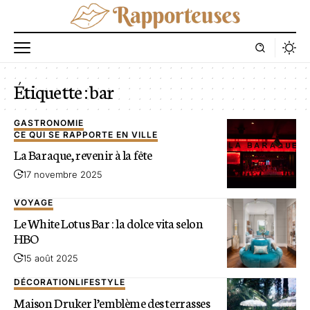
Étiquette :
bar
GASTRONOMIE
CE QUI SE RAPPORTE EN VILLE
La Baraque, revenir à la fête
17 novembre 2025
VOYAGE
Le White Lotus Bar : la dolce vita selon
HBO
15 août 2025
DÉCORATION
LIFESTYLE
Maison Druker l’emblème des terrasses