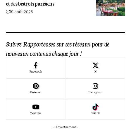
et des bistrots parisiens
19 août 2025
Suivez Rapporteuses sur ses réseaux pour de
nouveaux contenus chaque jour !
Facebook
X
Pinterest
Instagram
Youtube
Tiktok
- Advertisement -