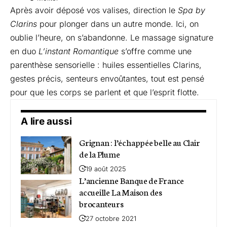
Après avoir déposé vos valises, direction le
Spa by
Clarins
pour plonger dans un autre monde. Ici, on
oublie l’heure, on s’abandonne. Le massage signature
en duo
L’instant Romantique
s’offre comme une
parenthèse sensorielle : huiles essentielles Clarins,
gestes précis, senteurs envoûtantes, tout est pensé
pour que les corps se parlent et que l’esprit flotte.
A lire aussi
Grignan : l’échappée belle au Clair
de la Plume
19 août 2025
L’ancienne Banque de France
accueille La Maison des
brocanteurs
27 octobre 2021