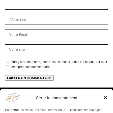
Enregistrer mon nom, mon e-mail et mon site dans le navigateur pour
mon prochain commentaire.
Gérer le consentement
Rapporteuses
À propos de Rapporteuses :
Rapporteuses, c’est l’histoire de
Pour offrir les meilleures expériences, nous utilisons des technologies