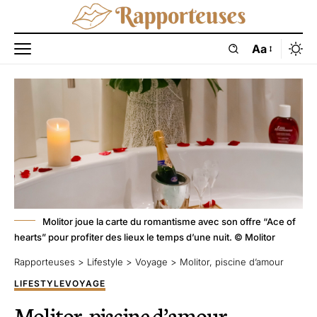
Aa
Molitor joue la carte du romantisme avec son offre “Ace of
hearts” pour profiter des lieux le temps d’une nuit. © Molitor
Rapporteuses
>
Lifestyle
>
Voyage
>
Molitor, piscine d’amour
LIFESTYLE
VOYAGE
Molitor, piscine d’amour