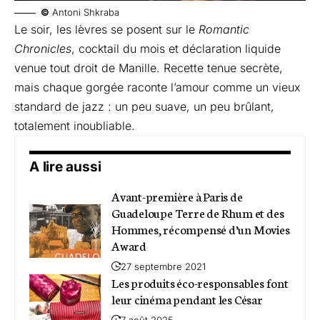
©
Antoni Shkraba
Le soir, les lèvres se posent sur le
Romantic
Chronicles
, cocktail du mois et déclaration liquide
venue tout droit de Manille. Recette tenue secrète,
mais chaque gorgée raconte l’amour comme un vieux
standard de jazz : un peu suave, un peu brûlant,
totalement inoubliable.
A lire aussi
Avant-première à Paris de
Guadeloupe Terre de Rhum et des
Hommes, récompensé d’un Movies
Award
27 septembre 2021
Les produits éco-responsables font
leur cinéma pendant les César
7 août 2025