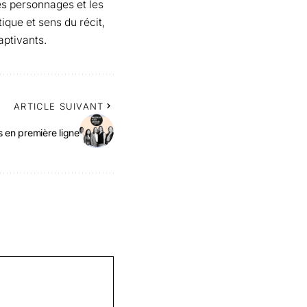
les personnages et les
tique et sens du récit,
aptivants.
ARTICLE SUIVANT
s en première ligne