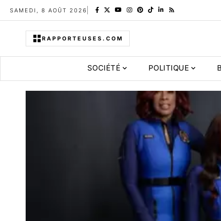
SAMEDI, 8 AOÛT 2026
RAPPORTEUSES.COM
SOCIÉTÉ
POLITIQUE