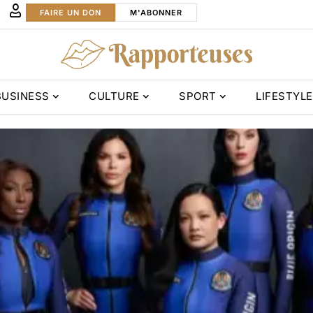
FAIRE UN DON
M'ABONNER
BUSINESS
CULTURE
SPORT
LIFESTYLE