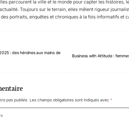
les parcourent la ville et le monde pour capter les histoires, 
tualité. Toujours sur le terrain, elles mêlent rigueur journalis
 des portraits, enquêtes et chroniques à la fois informatifs et c
T
025 : des héroïnes aux mains de
Business with Attitude : femme
entaire
era pas publiée.
Les champs obligatoires sont indiqués avec
*