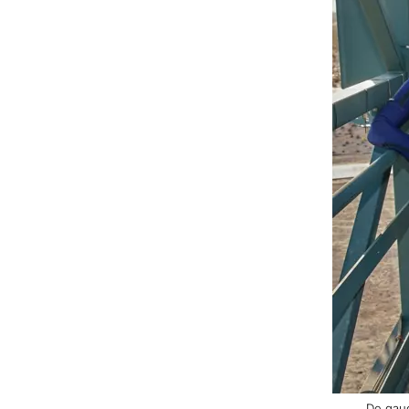
De gauc