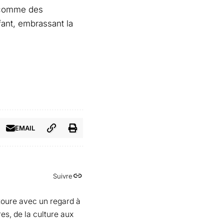
t comme des
fant, embrassant la
EMAIL
Suivre
toure avec un regard à
es, de la culture aux