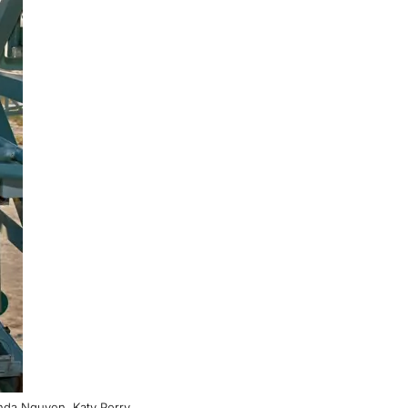
nda Nguyen, Katy Perry,