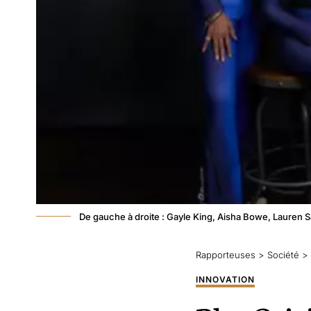
De gauche à droite : Gayle King, Aisha Bowe, Lauren 
Rapporteuses
>
Société
>
INNOVATION