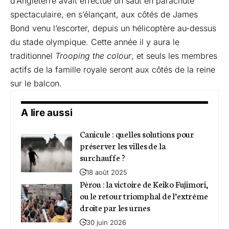
d’Angleterre avait effectué un saut en parachute
spectaculaire, en s’élançant, aux côtés de James
Bond venu l’escorter, depuis un hélicoptère au-dessus
du stade olympique. Cette année il y aura le
traditionnel
Trooping the colour
, et seuls les membres
actifs de la famille royale seront aux côtés de la reine
sur le balcon.
A lire aussi
Canicule : quelles solutions pour
préserver les villes de la
surchauffe ?
18 août 2025
Pérou : la victoire de Keiko Fujimori,
ou le retour triomphal de l’extrême
droite par les urnes
30 juin 2026