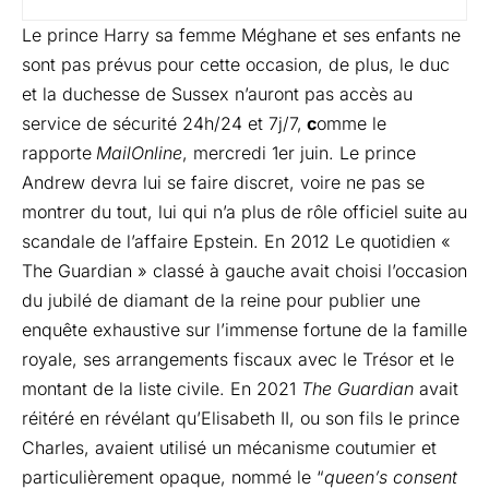
Le prince Harry sa femme Méghane et ses enfants ne
sont pas prévus pour cette occasion, de plus, le duc
et la duchesse de Sussex n’auront pas accès au
service de sécurité 24h/24 et 7j/7,
c
omme le
rapporte
MailOnline
, mercredi 1er juin. Le prince
Andrew devra lui se faire discret, voire ne pas se
montrer du tout, lui qui n’a plus de rôle officiel suite au
scandale de l’affaire Epstein. En 2012 Le quotidien «
The Guardian » classé à gauche avait choisi l’occasion
du jubilé de diamant de la reine pour publier une
enquête exhaustive sur l’immense fortune de la famille
royale, ses arrangements fiscaux avec le Trésor et le
montant de la liste civile. En 2021
The Guardian
avait
réitéré en révélant qu’Elisabeth II, ou son fils le prince
Charles, avaient utilisé un mécanisme coutumier et
particulièrement opaque, nommé le “
queen’s consent