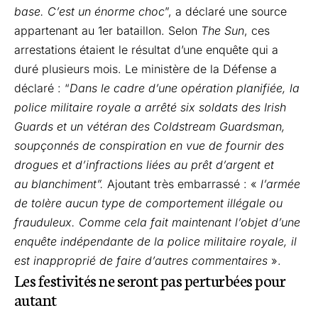
base. C’est un énorme choc
”, a déclaré une source
appartenant au 1er bataillon. Selon
The Sun
, ces
arrestations étaient le résultat d’une enquête qui a
duré plusieurs mois. Le ministère de la Défense a
déclaré : “
Dans le cadre d’une opération planifiée, la
police militaire royale a arrêté six soldats des Irish
Guards et un vétéran des Coldstream Guardsman,
soupçonnés de conspiration en vue de fournir des
drogues et d’infractions liées au prêt d’argent et
au blanchiment”.
Ajoutant très embarrassé : «
l’armée
de tolère aucun type de comportement illégale ou
frauduleux. Comme cela fait maintenant l’objet d’une
enquête indépendante de la police militaire royale, il
est inapproprié de faire d’autres commentaires
».
Les festivités ne seront pas perturbées pour
autant