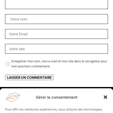
Enregistrer mon nom, mon e-mail et mon site dans le navigateur pour
mon prochain commentaire.
Gérer le consentement
Rapporteuses
À propos de Rapporteuses :
Rapporteuses, c’est l’histoire de
Pour offrir les meilleures expériences, nous utilisons des technologies