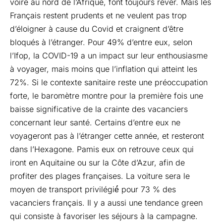
voire au nord de l’Afrique, font toujours rêver. Mais les
Français restent prudents et ne veulent pas trop
d’éloigner à cause du Covid et craignent d’être
bloqués à l’étranger. Pour 49% d’entre eux, selon
l’Ifop, la COVID-19 a un impact sur leur enthousiasme
à voyager, mais moins que l’inflation qui atteint les
72%. Si le contexte sanitaire reste une préoccupation
forte, le baromètre montre pour la première fois une
baisse significative de la crainte des vacanciers
concernant leur santé. Certains d’entre eux ne
voyageront pas à l’étranger cette année, et resteront
dans l’Hexagone. Pamis eux on retrouve ceux qui
iront en Aquitaine ou sur la Côte d’Azur, afin de
profiter des plages françaises. La voiture sera le
moyen de transport privilégié́ pour 73 % des
vacanciers français. Il y a aussi une tendance green
qui consiste à favoriser les séjours à la campagne.