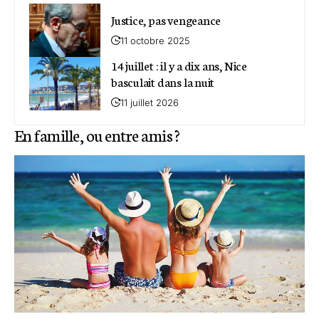
Justice, pas vengeance
11 octobre 2025
14 juillet : il y a dix ans, Nice
basculait dans la nuit
11 juillet 2026
En famille, ou entre amis ?