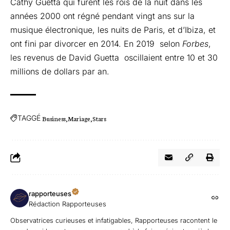
Cathy Guetta qui furent les rois de la nuit dans les
années 2000 ont régné pendant vingt ans sur la
musique électronique, les nuits de Paris, et d’Ibiza, et
ont fini par divorcer en 2014. En 2019
selon
Forbes
,
les revenus de David Guetta oscillaient entre 10 et 30
millions de dollars par an.
TAGGÉ
Business
Mariage
Stars
rapporteuses
Rédaction Rapporteuses
Observatrices curieuses et infatigables, Rapporteuses racontent le