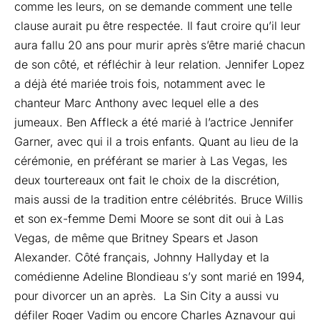
comme les leurs, on se demande comment une telle
clause aurait pu être respectée. Il faut croire qu’il leur
aura fallu 20 ans pour murir après s’être marié chacun
de son côté, et réfléchir à leur relation. Jennifer Lopez
a déjà été mariée trois fois, notamment avec le
chanteur Marc Anthony avec lequel elle a des
jumeaux. Ben Affleck a été marié à l’actrice Jennifer
Garner, avec qui il a trois enfants. Quant au lieu de la
cérémonie, en préférant se marier à Las Vegas, les
deux tourtereaux ont fait le choix de la discrétion,
mais aussi de la tradition entre célébrités. Bruce Willis
et son ex-femme Demi Moore se sont dit oui à Las
Vegas, de même que Britney Spears et Jason
Alexander. Côté français, Johnny Hallyday et la
comédienne Adeline Blondieau s’y sont marié en 1994,
pour divorcer un an après. La Sin City a aussi vu
défiler Roger Vadim ou encore Charles Aznavour qui