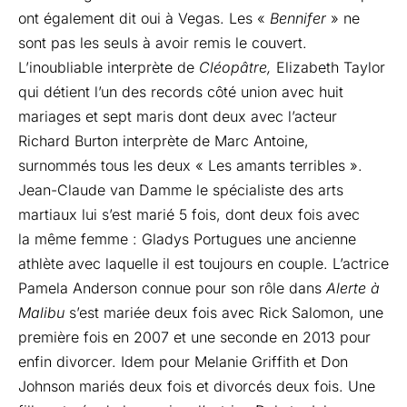
ont également dit oui à Vegas. Les «
Bennifer
» ne
sont pas les seuls à avoir remis le couvert.
L’inoubliable interprète de
Cléopâtre,
Elizabeth Taylor
qui détient l’un des records côté union avec huit
mariages et sept maris dont deux avec l’acteur
Richard Burton interprète de Marc Antoine,
surnommés tous les deux « Les amants terribles ».
Jean-Claude van Damme le spécialiste des arts
martiaux lui s’est marié 5 fois, dont deux fois avec
la même femme : Gladys Portugues une ancienne
athlète avec laquelle il est toujours en couple. L’actrice
Pamela Anderson connue pour son rôle dans
Alerte à
Malibu
s’est mariée deux fois avec Rick Salomon, une
première fois en 2007 et une seconde en 2013 pour
enfin divorcer. Idem pour Melanie Griffith et Don
Johnson mariés deux fois et divorcés deux fois. Une