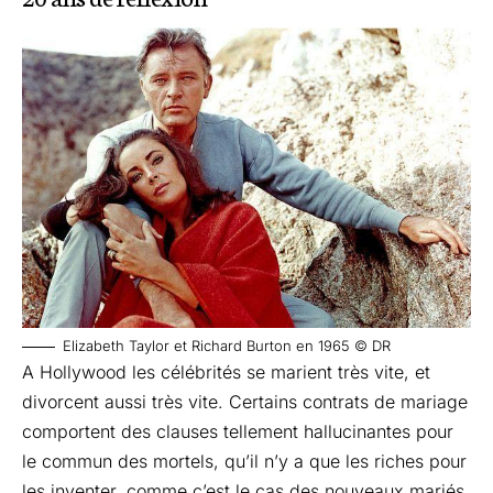
Elizabeth Taylor et Richard Burton en 1965 © DR
A Hollywood les célébrités se marient très vite, et
divorcent aussi très vite. Certains contrats de mariage
comportent des clauses tellement hallucinantes pour
le commun des mortels, qu’il n’y a que les riches pour
les inventer, comme c’est le cas des nouveaux mariés.