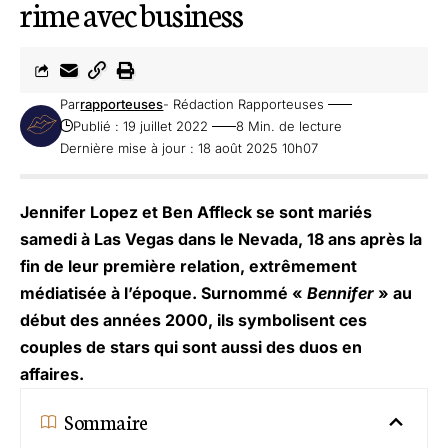
rime avec business
Par
rapporteuses
- Rédaction Rapporteuses
Publié : 19 juillet 2022
8 Min. de lecture
Dernière mise à jour : 18 août 2025 10h07
Jennifer Lopez et Ben Affleck se sont mariés
samedi à Las Vegas dans le Nevada, 18 ans après la
fin de leur première relation, extrêmement
médiatisée à l’époque. Surnommé «
Bennifer
» au
début des années 2000, ils symbolisent ces
couples de stars qui sont aussi des duos en
affaires.
Sommaire