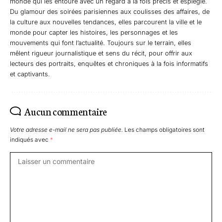
monde qui les entoure avec un regard à la fois précis et espiègle.
Du glamour des soirées parisiennes aux coulisses des affaires, de
la culture aux nouvelles tendances, elles parcourent la ville et le
monde pour capter les histoires, les personnages et les
mouvements qui font l’actualité. Toujours sur le terrain, elles
mêlent rigueur journalistique et sens du récit, pour offrir aux
lecteurs des portraits, enquêtes et chroniques à la fois informatifs
et captivants.
Aucun commentaire
Votre adresse e-mail ne sera pas publiée.
Les champs obligatoires sont
indiqués avec
*