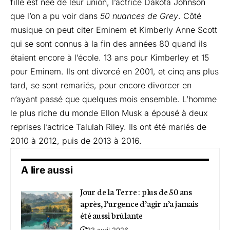
fille est née de leur union, l’actrice Dakota Johnson
que l’on a pu voir dans
50 nuances de Grey
. Côté
musique on peut citer Eminem et Kimberly Anne Scott
qui se sont connus à la fin des années 80 quand ils
étaient encore à l’école. 13 ans pour Kimberley et 15
pour Eminem. Ils ont divorcé en 2001, et cinq ans plus
tard, se sont remariés, pour encore divorcer en
n’ayant passé que quelques mois ensemble. L’homme
le plus riche du monde Ellon Musk a épousé à deux
reprises l’actrice Talulah Riley. Ils ont été mariés de
2010 à 2012, puis de 2013 à 2016.
A lire aussi
Jour de la Terre : plus de 50 ans
après, l’urgence d’agir n’a jamais
été aussi brûlante
23 avril 2026