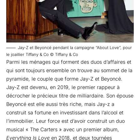
Jay-Z et Beyoncé pendant la campagne “About Love”, pour
le joaillier Tiffany & Co © Tiffany & Co
Parmi les ménages qui forment des duos d’affaires et
qui sont toujours ensemble on trouve au sommet de la
pyramide, le couple que forme
Jay-Z et Beyoncé
.
Jay-Z est devenu, en 2019, le premier rappeur à
décrocher le précieux titre de milliardaire. Son épouse
Beyoncé est elle aussi très riche, mais Jay-z a
construit sa fortune en investissant dans l’alcool et
l’immobilier. Leur force est d’avoir construit un duo
musical « The Carters » avec un premier album,
Everything Is Love
en 2018, et deux tournées