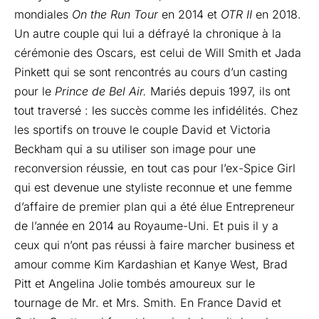
mondiales
On the Run Tour
en 2014 et
OTR II
en 2018.
Un autre couple qui lui a défrayé la chronique à la
cérémonie des Oscars, est celui de
Will Smith
et Jada
Pinkett qui se sont rencontrés au cours d’un casting
pour le
Prince de Bel Air.
Mariés depuis 1997, ils ont
tout traversé : les succès comme les infidélités. Chez
les sportifs on trouve le couple David et Victoria
Beckham qui a su utiliser son image pour une
reconversion réussie, en tout cas pour l’ex-Spice Girl
qui est devenue une styliste reconnue et une femme
d’affaire de premier plan qui a été élue Entrepreneur
de l’année en 2014 au Royaume-Uni. Et puis il y a
ceux qui n’ont pas réussi à faire marcher business et
amour comme Kim Kardashian et Kanye West, Brad
Pitt et Angelina Jolie tombés amoureux sur le
tournage de Mr. et Mrs. Smith. En France David et