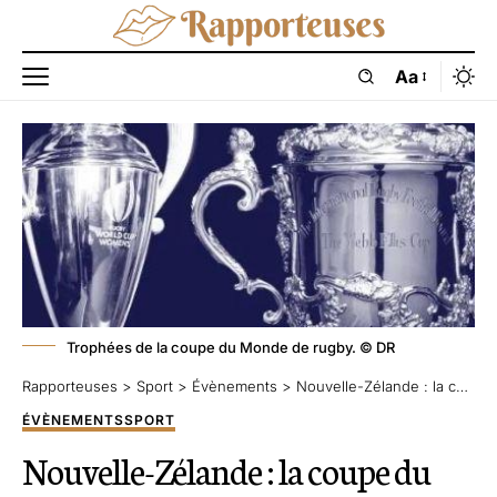
Aa
Trophées de la coupe du Monde de rugby. © DR
Rapporteuses
>
Sport
>
Évènements
>
Nouvelle-Zélande : la coupe du monde de Rugby féminin reportée à 2022
ÉVÈNEMENTS
SPORT
Nouvelle-Zélande : la coupe du