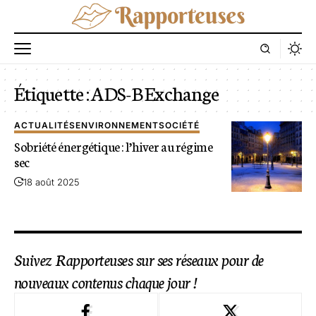
Étiquette :
ADS-B Exchange
ACTUALITÉS
ENVIRONNEMENT
SOCIÉTÉ
Sobriété énergétique : l’hiver au régime
sec
18 août 2025
Suivez Rapporteuses sur ses réseaux pour de
nouveaux contenus chaque jour !