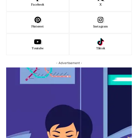
Facebook
X
Pinterest
Instagram
Youtube
Tiktok
- Advertisement -