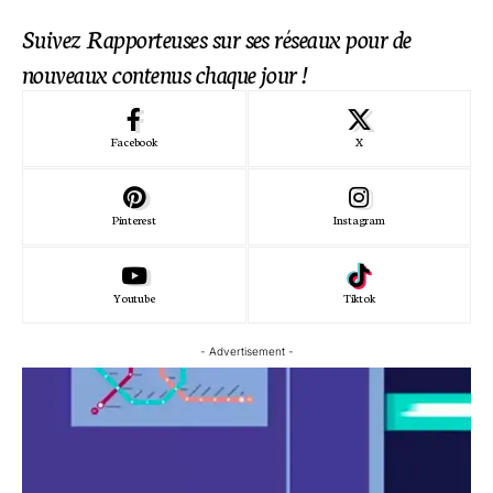
Suivez Rapporteuses sur ses réseaux pour de
nouveaux contenus chaque jour !
Facebook
X
Pinterest
Instagram
Youtube
Tiktok
- Advertisement -