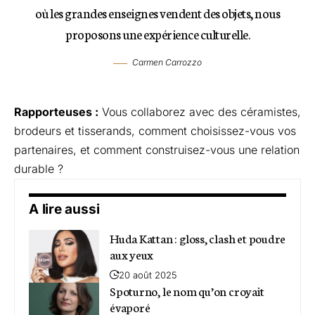
où les grandes enseignes vendent des objets, nous
proposons une expérience culturelle.
Carmen Carrozzo
Rapporteuses :
Vous collaborez avec des céramistes,
brodeurs et tisserands, comment choisissez-vous vos
partenaires, et comment construisez-vous une relation
durable ?
A lire aussi
Huda Kattan : gloss, clash et poudre
aux yeux
20 août 2025
Spoturno, le nom qu’on croyait
évaporé