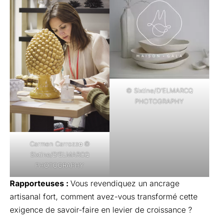
© Sixtine/D’ELMARCQ
PHOTOGRAPHY
Carmen Carrozz
o
©
Sixtine/D’ELMARCQ
PHOTOGRAPHY
Rapporteuses :
Vous revendiquez un ancrage
artisanal fort, comment avez-vous transformé cette
exigence de savoir-faire en levier de croissance ?