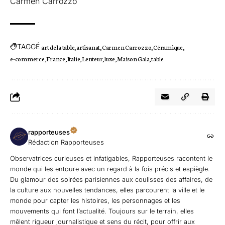
Carmen Carrozzo
TAGGÉ
art de la table
artisanat
Carmen Carrozzo
Céramique
e-commerce
France
Italie
Lenteur
luxe
Maison Gala
table
rapporteuses
Rédaction Rapporteuses
Observatrices curieuses et infatigables, Rapporteuses racontent le
monde qui les entoure avec un regard à la fois précis et espiègle.
Du glamour des soirées parisiennes aux coulisses des affaires, de
la culture aux nouvelles tendances, elles parcourent la ville et le
monde pour capter les histoires, les personnages et les
mouvements qui font l’actualité. Toujours sur le terrain, elles
mêlent rigueur journalistique et sens du récit, pour offrir aux