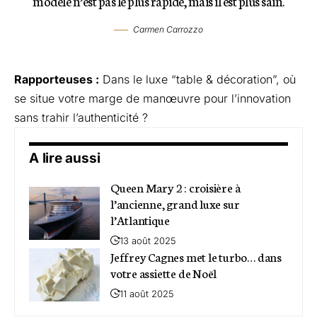
modèle n’est pas le plus rapide, mais il est plus sain.
Carmen Carrozzo
Rapporteuses :
Dans le luxe “table & décoration”, où
se situe votre marge de manœuvre pour l’innovation
sans trahir l’authenticité ?
A lire aussi
Queen Mary 2 : croisière à
l’ancienne, grand luxe sur
l’Atlantique
13 août 2025
Jeffrey Cagnes met le turbo… dans
votre assiette de Noël
11 août 2025