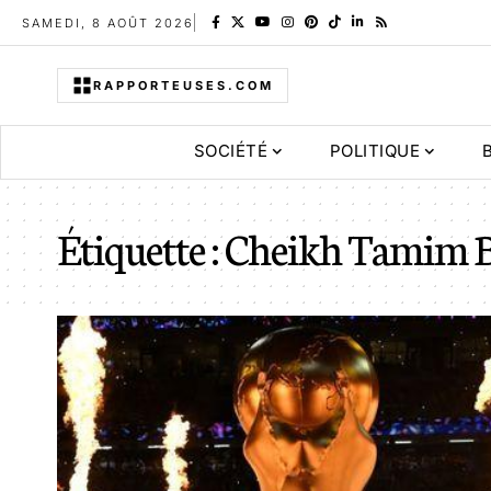
SAMEDI, 8 AOÛT 2026
RAPPORTEUSES.COM
SOCIÉTÉ
POLITIQUE
Étiquette :
Cheikh Tamim B