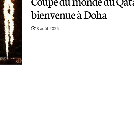
Coupe du monde du Qata
bienvenue à Doha
18 août 2025