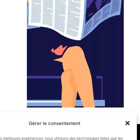
Gérer le consentement
les meilleures expériences, nous utilisons des technologies telles que les