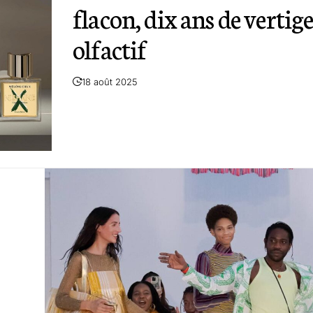
flacon, dix ans de vertig
olfactif
18 août 2025