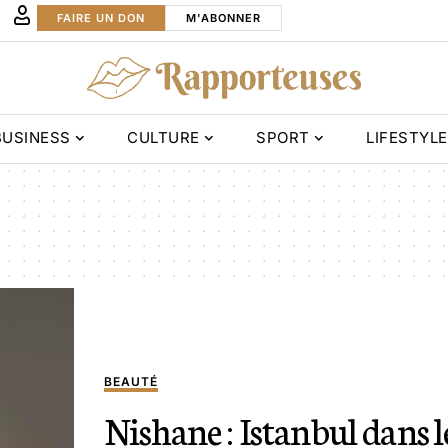
FAIRE UN DON
M'ABONNER
BUSINESS
CULTURE
SPORT
LIFESTYLE
BEAUTÉ
Nishane : Istanbul dans l