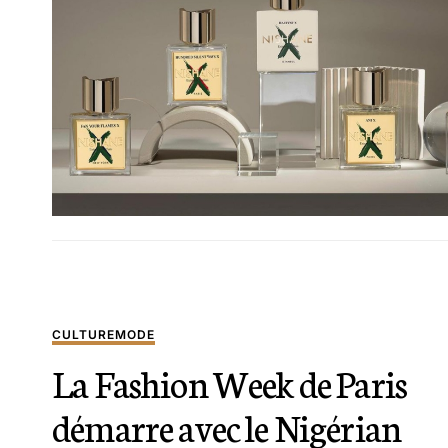
CULTURE
MODE
La Fashion Week de Paris
démarre avec le Nigérian