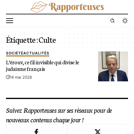
Étiquette :
Culte
SOCIÉTÉ
ACTUALITÉS
L’érouv, ce fil invisible qui divise le
judaïsme français
14 mai 2026
Suivez Rapporteuses sur ses réseaux pour de
nouveaux contenus chaque jour !