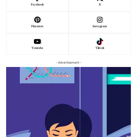
Facebook
X
Pinterest
Instagram
Youtube
Tiktok
- Advertisement -