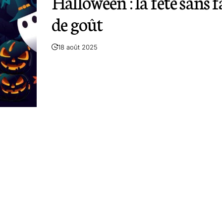
Halloween : la fête sans 
de goût
18 août 2025