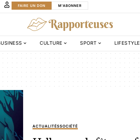
FAIRE UN DON
M'ABONNER
BUSINESS
CULTURE
SPORT
LIFESTYLE
ACTUALITÉS
SOCIÉTÉ