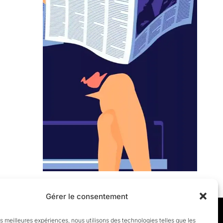
Gérer le consentement
les meilleures expériences, nous utilisons des technologies telles que les