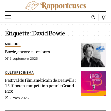
Étiquette :
David Bowie
MUSIQUE
Bowie, encore et toujours
12 septembre 2025
CULTURE
CINÉMA
Festival du film américain de Deauville :
13 films en compétition pour le Grand
Prix
12 mars 2026