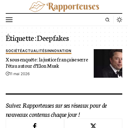
Étiquette :
Deepfakes
SOCIÉTÉ
ACTUALITÉS
INNOVATION
X sous enquête : la justice française serre
l’étau autour d’Elon Musk
11 mai 2026
Suivez Rapporteuses sur ses réseaux pour de
nouveaux contenus chaque jour !