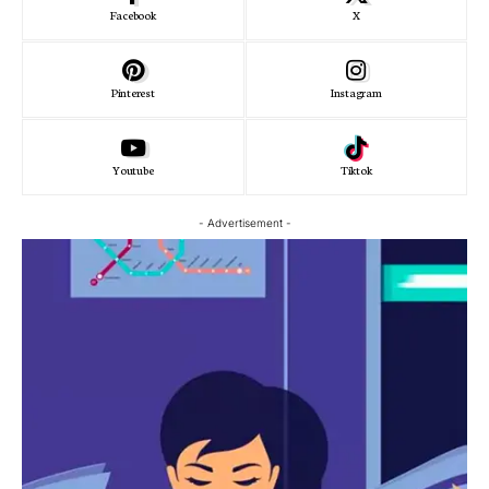
Facebook
X
Pinterest
Instagram
Youtube
Tiktok
- Advertisement -