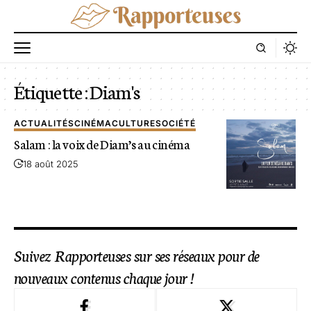
Étiquette :
Diam's
ACTUALITÉS
CINÉMA
CULTURE
SOCIÉTÉ
Salam : la voix de Diam’s au cinéma
18 août 2025
Suivez Rapporteuses sur ses réseaux pour de
nouveaux contenus chaque jour !