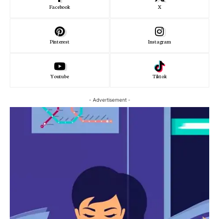
Facebook
X
Pinterest
Instagram
Youtube
Tiktok
- Advertisement -