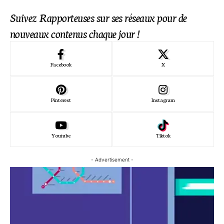
Suivez Rapporteuses sur ses réseaux pour de
nouveaux contenus chaque jour !
Facebook
X
Pinterest
Instagram
Youtube
Tiktok
- Advertisement -