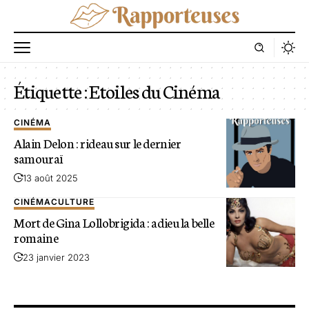
Étiquette :
Etoiles du Cinéma
CINÉMA
Alain Delon : rideau sur le dernier
samouraï
13 août 2025
CINÉMA
CULTURE
Mort de Gina Lollobrigida : adieu la belle
romaine
23 janvier 2023