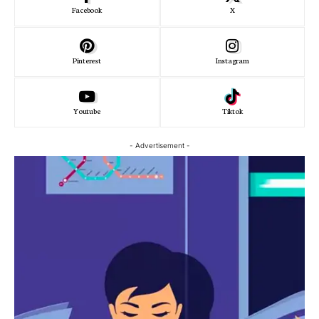
Facebook
X
Pinterest
Instagram
Youtube
Tiktok
- Advertisement -