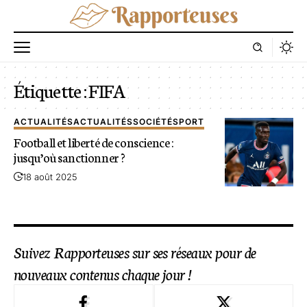
Étiquette :
FIFA
ACTUALITÉS
ACTUALITÉS
SOCIÉTÉ
SPORT
Football et liberté de conscience :
jusqu’où sanctionner ?
18 août 2025
Suivez Rapporteuses sur ses réseaux pour de
nouveaux contenus chaque jour !