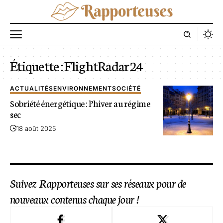
Étiquette :
FlightRadar24
ACTUALITÉS
ENVIRONNEMENT
SOCIÉTÉ
Sobriété énergétique : l’hiver au régime
sec
18 août 2025
Suivez Rapporteuses sur ses réseaux pour de
nouveaux contenus chaque jour !