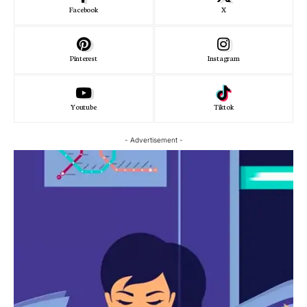
Facebook
X
Pinterest
Instagram
Youtube
Tiktok
- Advertisement -