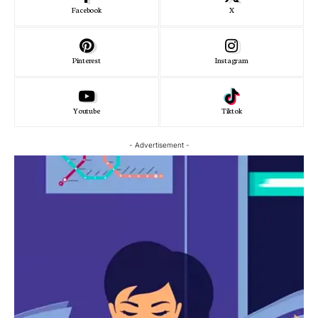
Facebook
X
Pinterest
Instagram
Youtube
Tiktok
- Advertisement -