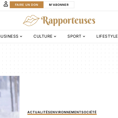
FAIRE UN DON
M'ABONNER
BUSINESS
CULTURE
SPORT
LIFESTYLE
ACTUALITÉS
ENVIRONNEMENT
SOCIÉTÉ