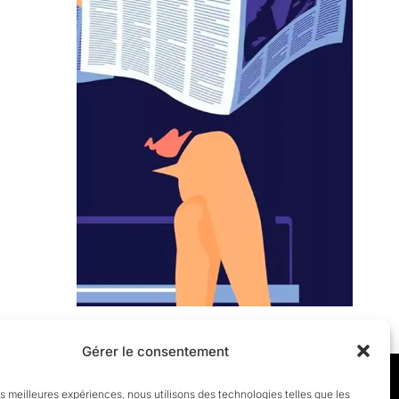
Gérer le consentement
les meilleures expériences, nous utilisons des technologies telles que les