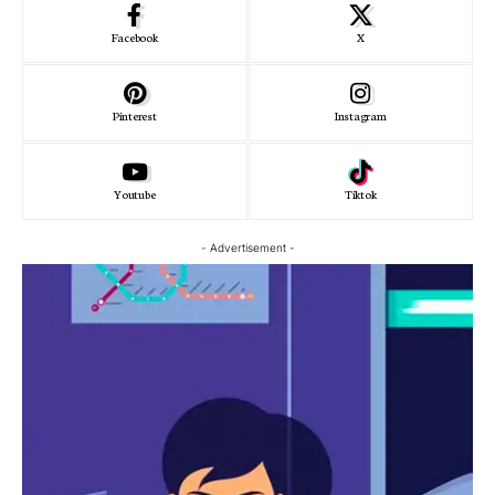
Facebook
X
Pinterest
Instagram
Youtube
Tiktok
- Advertisement -