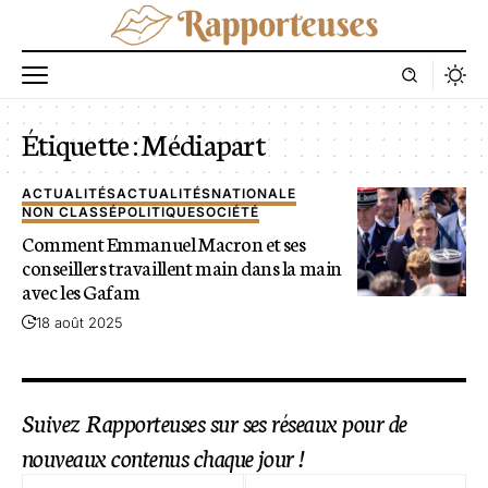
Étiquette :
Médiapart
ACTUALITÉS
ACTUALITÉS
NATIONALE
NON CLASSÉ
POLITIQUE
SOCIÉTÉ
Comment Emmanuel Macron et ses
conseillers travaillent main dans la main
avec les Gafam
18 août 2025
Suivez Rapporteuses sur ses réseaux pour de
nouveaux contenus chaque jour !