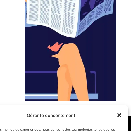
Gérer le consentement
les meilleures expériences, nous utilisons des technologies telles que les