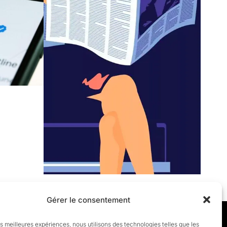
Gérer le consentement
les meilleures expériences, nous utilisons des technologies telles que les