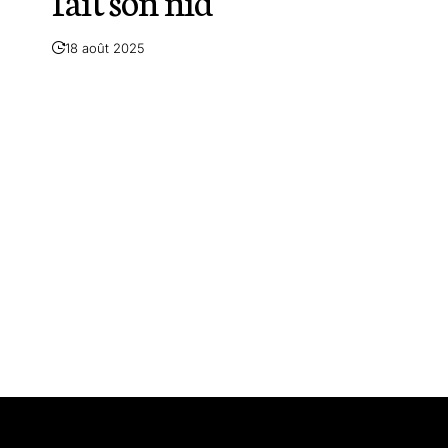
fait son nid
18 août 2025