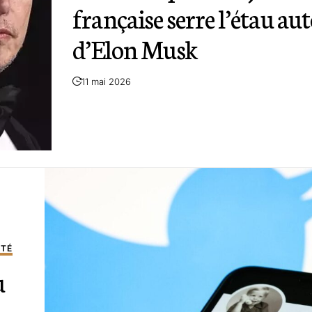
française serre l’étau au
d’Elon Musk
11 mai 2026
ÉTÉ
u