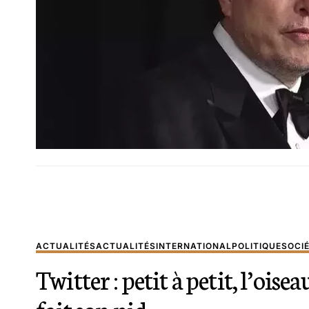
ACTUALITÉS
ACTUALITÉS
INTERNATIONAL
POLITIQUE
SOCI
Twitter : petit à petit, l’oisea